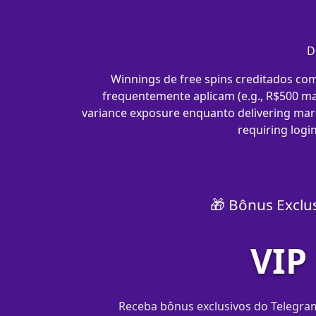
D
Winnings de free spins creditados co
frequentemente aplicam (e.g., R$500 ma
variance exposure enquanto delivering marke
requiring login
🎁 Bônus Exclu
VIP
Receba bônus exclusivos do Telegra