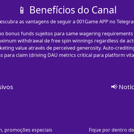
📱 Benefícios do Canal
escubra as vantagens de seguir a 001Game APP no Telegr
mo bonus funds sujeitos para same wagering requirements (
ximum withdrawal de free spin winnings regardless de actu
ting value através de perceived generosity. Auto-crediting
s para claim (driving DAU metrics critical para platform vital
sivos
📢 Notí
m, promoções especiais
Fique por dentro d