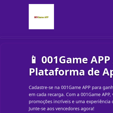
📱 001Game APP
Plataforma de A
Cadastre-se na 001Game APP para ganh
em cada recarga. Com a 001Game APP, 
promoções incríveis e uma experiência d
Junte-se aos vencedores agora!