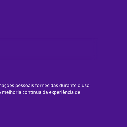
mações pessoais fornecidas durante o uso
e melhoria contínua da experiência de