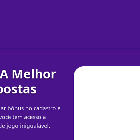
 A Melhor
postas
ar bônus no cadastro e
você tem acesso a
e jogo inigualável.