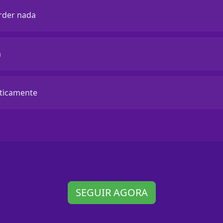
erder nada
a
aticamente
SEGUIR AGORA