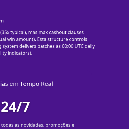
am
35x typical), mas max cashout clauses
al win amount). Esta structure controls
 system delivers batches às 00:00 UTC daily,
ity indicators).
cias em Tempo Real
24/7
e todas as novidades, promoções e