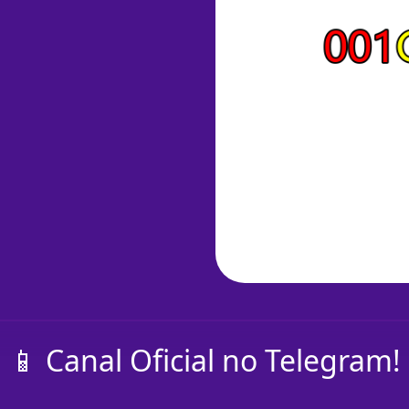
📱 Canal Oficial no Telegram!