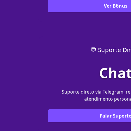
Ver Bônus
💬 Suporte Di
Cha
Suporte direto via Telegram, r
atendimento persona
Falar Suport