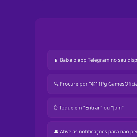
📱 Baixe o app Telegram no seu disp
🔍 Procure por "@11Pg GamesOficia
👆 Toque em "Entrar" ou "Join"
🔔 Ative as notificações para não p