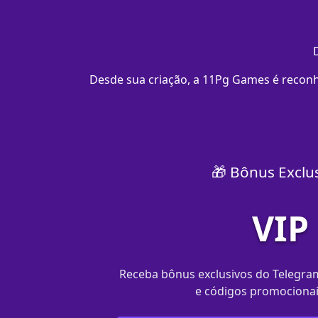
Desde sua criação, a 11Pg Games é reconhe
🎁 Bônus Exclu
VIP
Receba bônus exclusivos do Telegra
e códigos promocionai