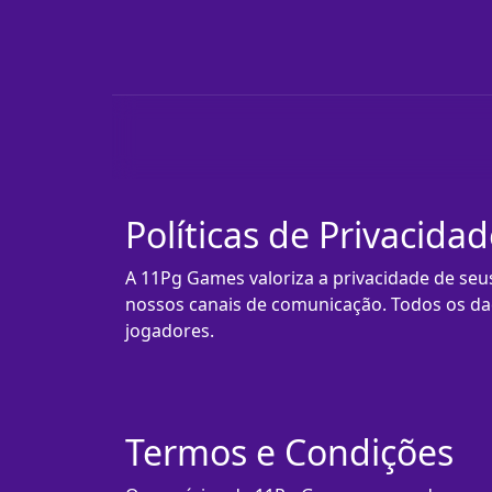
Políticas de Privacida
A 11Pg Games valoriza a privacidade de se
nossos canais de comunicação. Todos os dad
jogadores.
Termos e Condições