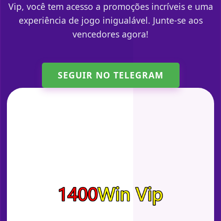
Vip, você tem acesso a promoções incríveis e uma
experiência de jogo inigualável. Junte-se aos
vencedores agora!
SEGUIR NO TELEGRAM