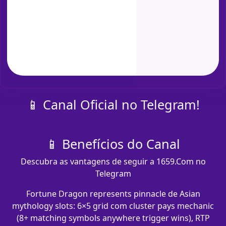
📱 Canal Oficial no Telegram!
📱 Benefícios do Canal
Descubra as vantagens de seguir a 1659.Com no
Telegram
Fortune Dragon represents pinnacle de Asian
mythology slots: 6×5 grid com cluster pays mechanic
(8+ matching symbols anywhere trigger wins), RTP