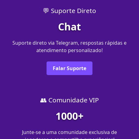
💬 Suporte Direto
Chat
Suporte direto via Telegram, respostas rápidas e
atendimento personalizado!
Falar Suporte
👥 Comunidade VIP
1000+
Junte-se a uma comunidade exclusiva de