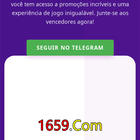
você tem acesso a promoções incríveis e uma
experiência de jogo inigualável. Junte-se aos
vencedores agora!
SEGUIR NO TELEGRAM