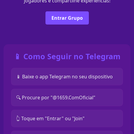
jogadores e compartilhe experiências!
Entrar Grupo
📱 Como Seguir no Telegram
📱 Baixe o app Telegram no seu dispositivo
🔍 Procure por "@1659.ComOficial"
👆 Toque em "Entrar" ou "Join"