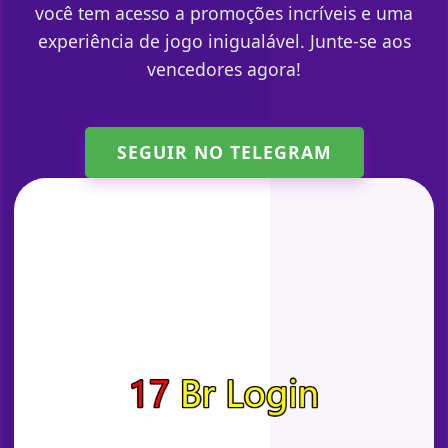
você tem acesso a promoções incríveis e uma
experiência de jogo inigualável. Junte-se aos
vencedores agora!
SEGUIR NO TELEGRAM