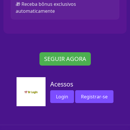
🎁 Receba bônus exclusivos
automaticamente
SEGUIR AGORA
Acessos
Login
Registrar-se