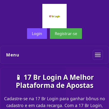
Login
Registrar-se
Menu
📱 17 Br Login A Melhor
Plataforma de Apostas
Cadastre-se na 17 Br Login para ganhar bônus no
cadastro e em cada recarga. Com a 17 Br Login,