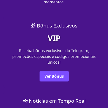
momentos.
🎁 Bônus Exclusivos
VIP
Receba bônus exclusivos do Telegram,
promoções especiais e códigos promocionais
únicos!
Ver Bônus
📢 Notícias em Tempo Real