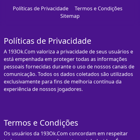
Políticas de Privacidade
Termos e Condições
Sitemap
Políticas de Privacidade
A 193Ok.Com valoriza a privacidade de seus usuários e
está empenhada em proteger todas as informações
pessoais fornecidas durante o uso de nossos canais de
comunicação. Todos os dados coletados são utilizados
exclusivamente para fins de melhoria contínua da
experiência de nossos jogadores.
Termos e Condições
Os usuários da 193Ok.Com concordam em respeitar