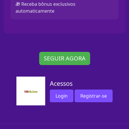
🎁 Receba bônus exclusivos
automaticamente
SEGUIR AGORA
Acessos
Login
Registrar-se