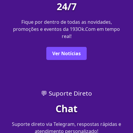
24/7
Fique por dentro de todas as novidades,
promoções e eventos da 193Ok.Com em tempo
real!
Ver Notícias
💬 Suporte Direto
Chat
Suporte direto via Telegram, respostas rápidas e
atendimento personalizado!