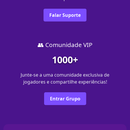
Falar Suporte
👥 Comunidade VIP
1000+
Junte-se a uma comunidade exclusiva de
jogadores e compartilhe experiências!
Entrar Grupo