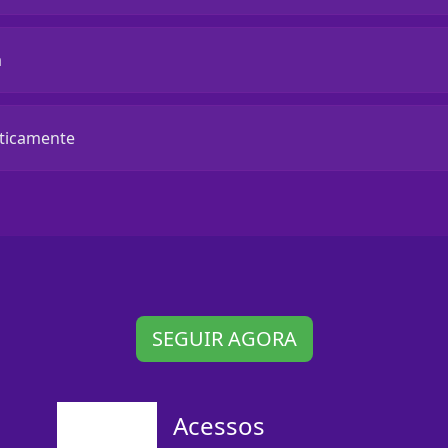
a
aticamente
SEGUIR AGORA
Acessos