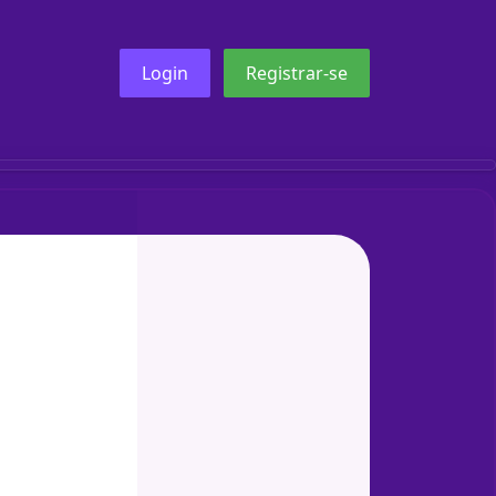
Login
Registrar-se