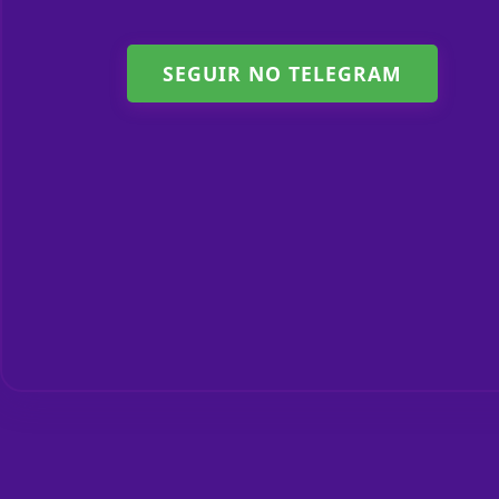
SEGUIR NO TELEGRAM