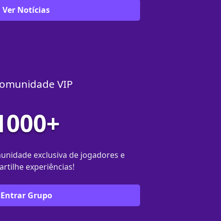
Ver Notícias
Comunidade VIP
1000+
unidade exclusiva de jogadores e
rtilhe experiências!
Entrar Grupo