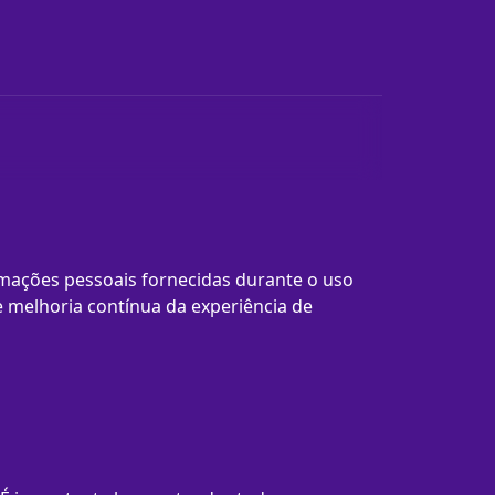
rmações pessoais fornecidas durante o uso
e melhoria contínua da experiência de