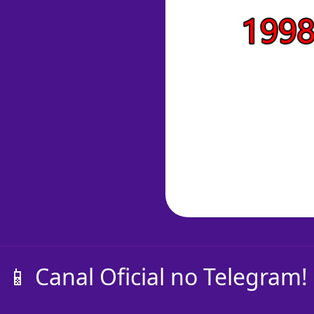
📱 Canal Oficial no Telegram!