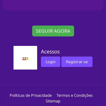
SEGUIR AGORA
Acessos
Login
Registrar-se
Políticas de Privacidade
Termos e Condições
Sitemap