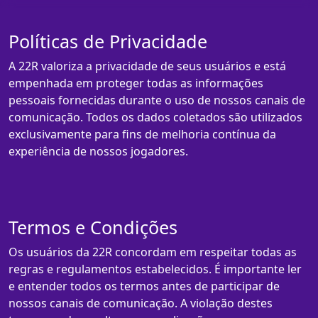
Políticas de Privacidade
A 22R valoriza a privacidade de seus usuários e está
empenhada em proteger todas as informações
pessoais fornecidas durante o uso de nossos canais de
comunicação. Todos os dados coletados são utilizados
exclusivamente para fins de melhoria contínua da
experiência de nossos jogadores.
Termos e Condições
Os usuários da 22R concordam em respeitar todas as
regras e regulamentos estabelecidos. É importante ler
e entender todos os termos antes de participar de
nossos canais de comunicação. A violação destes