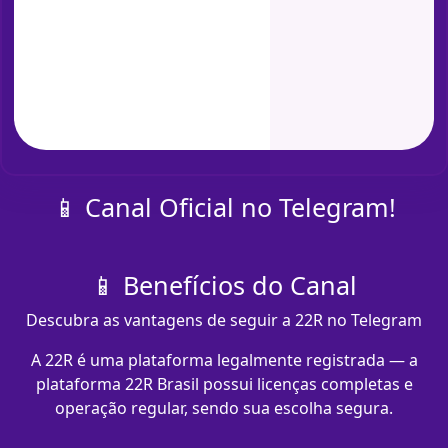
📱 Canal Oficial no Telegram!
📱 Benefícios do Canal
Descubra as vantagens de seguir a 22R no Telegram
A 22R é uma plataforma legalmente registrada — a
plataforma 22R Brasil possui licenças completas e
operação regular, sendo sua escolha segura.