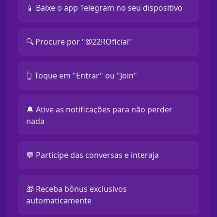
📱 Baixe o app Telegram no seu dispositivo
🔍 Procure por "@22ROficial"
👆 Toque em "Entrar" ou "Join"
🔔 Ative as notificações para não perder
nada
💬 Participe das conversas e interaja
🎁 Receba bônus exclusivos
automaticamente