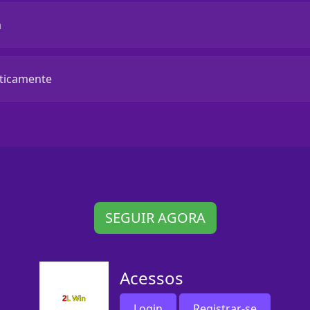
a
aticamente
SEGUIR AGORA
Acessos
Login
Registrar-se