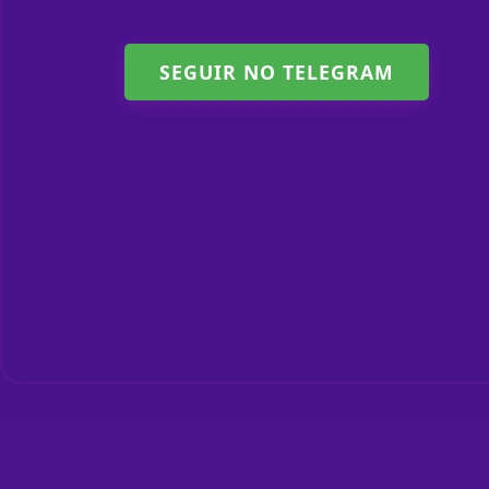
SEGUIR NO TELEGRAM