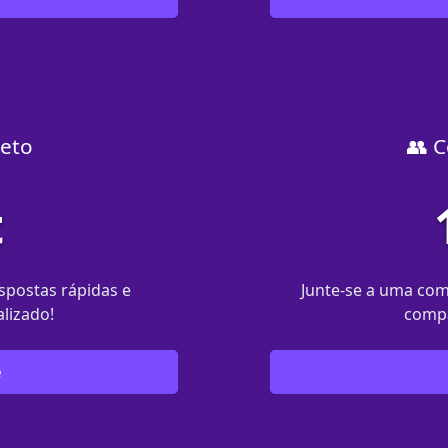
reto
👥 
t
espostas rápidas e
Junte-se a uma com
lizado!
compa
e