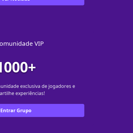
Comunidade VIP
1000+
unidade exclusiva de jogadores e
rtilhe experiências!
Entrar Grupo