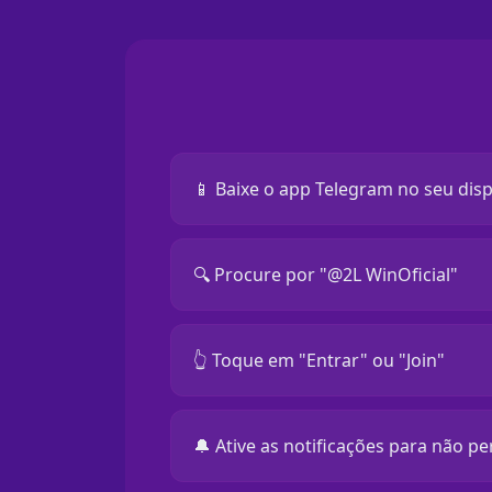
📱 Baixe o app Telegram no seu disp
🔍 Procure por "@2L WinOficial"
👆 Toque em "Entrar" ou "Join"
🔔 Ative as notificações para não p