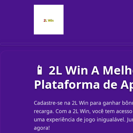
📱 2L Win A Melh
Plataforma de A
Cadastre-se na 2L Win para ganhar bôn
recarga. Com a 2L Win, você tem acesso
uma experiência de jogo inigualável. J
agora!