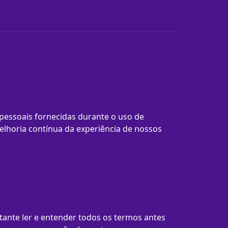
pessoais fornecidas durante o uso de
elhoria contínua da experiência de nossos
tante ler e entender todos os termos antes