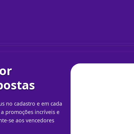
or
postas
us no cadastro e em cada
 a promoções incríveis e
unte-se aos vencedores