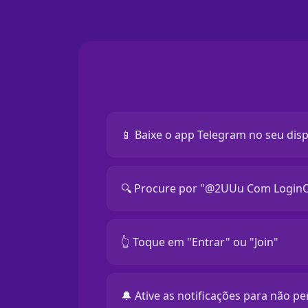
📱 Baixe o app Telegram no seu disp
🔍 Procure por "@2UUu Com LoginOf
👆 Toque em "Entrar" ou "Join"
🔔 Ative as notificações para não p