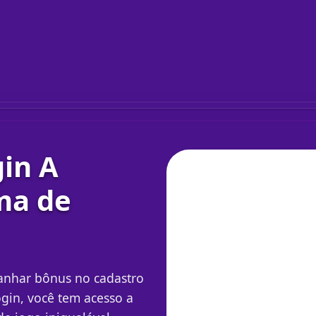
in A
ma de
anhar bônus no cadastro
in, você tem acesso a