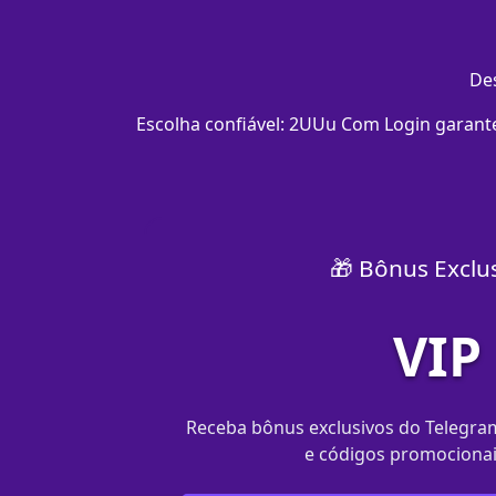
De
Escolha confiável: 2UUu Com Login garan
🎁 Bônus Exclu
VIP
Receba bônus exclusivos do Telegra
e códigos promocionai