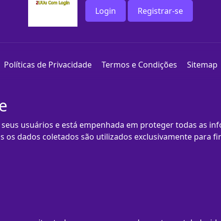
Login
Registrar-se
Políticas de Privacidade
Termos e Condições
Sitemap
de
e seus usuários e está empenhada em proteger todas as in
 os dados coletados são utilizados exclusivamente para fi