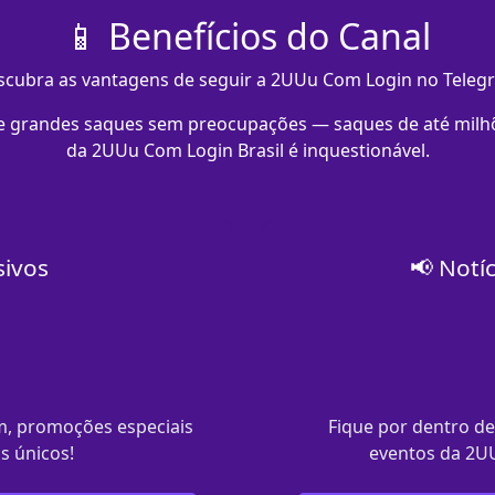
📱 Benefícios do Canal
scubra as vantagens de seguir a 2UUu Com Login no Teleg
te grandes saques sem preocupações — saques de até milhõ
da 2UUu Com Login Brasil é inquestionável.
sivos
📢 Notí
m, promoções especiais
Fique por dentro d
s únicos!
eventos da 2U