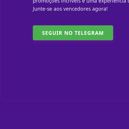
promoções incríveis e uma experiência d
Junte-se aos vencedores agora!
SEGUIR NO TELEGRAM