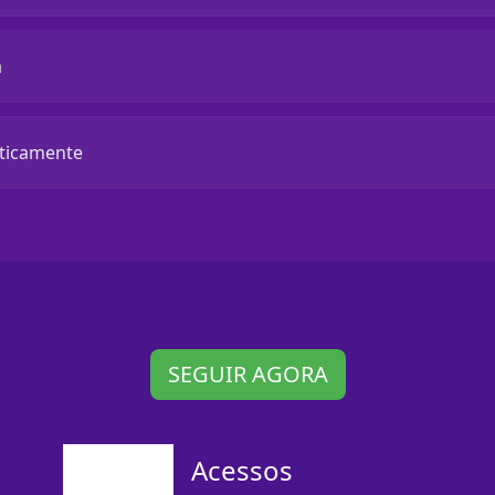
a
aticamente
SEGUIR AGORA
Acessos