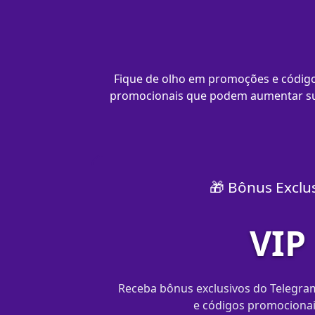
Fique de olho em promoções e código
promocionais que podem aumentar sua
🎁 Bônus Exclu
VIP
Receba bônus exclusivos do Telegra
e códigos promocionai