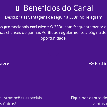
📱 Benefícios do Canal
Descubra as vantagens de seguir a 33Brl no Telegram
s promocionais exclusivos: O 33Brl com​ frequentemente o
s chances de ganhar. Verifique regularmente a página 
oportunidade.
sivos
📢 Notí
m, promoções especiais
Fique por dentro d
s únicos!
eventos 