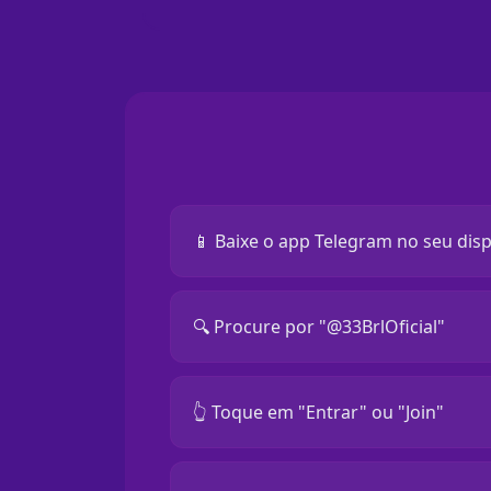
📱 Baixe o app Telegram no seu disp
🔍 Procure por "@33BrlOficial"
👆 Toque em "Entrar" ou "Join"