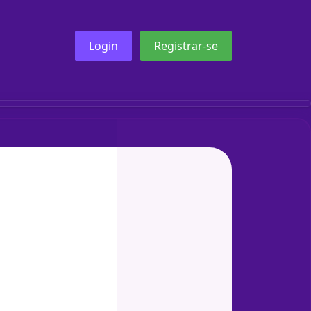
Login
Registrar-se