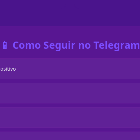
📱 Como Seguir no Telegram
ositivo