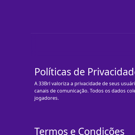
Políticas de Privacida
A 33Brl valoriza a privacidade de seus usu
canais de comunicação. Todos os dados cole
jogadores.
Termos e Condições