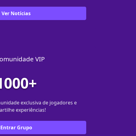
Ver Notícias
Comunidade VIP
1000+
unidade exclusiva de jogadores e
rtilhe experiências!
Entrar Grupo