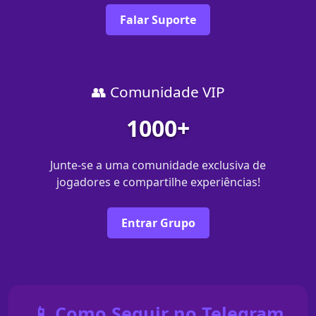
Falar Suporte
👥 Comunidade VIP
1000+
Junte-se a uma comunidade exclusiva de
jogadores e compartilhe experiências!
Entrar Grupo
📱 Como Seguir no Telegram