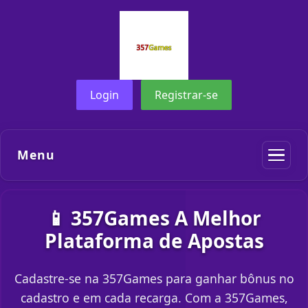
Login
Registrar-se
Menu
📱 357Games A Melhor
Plataforma de Apostas
Cadastre-se na 357Games para ganhar bônus no
cadastro e em cada recarga. Com a 357Games,