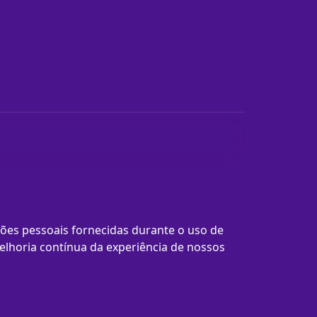
ões pessoais fornecidas durante o uso de
elhoria contínua da experiência de nossos