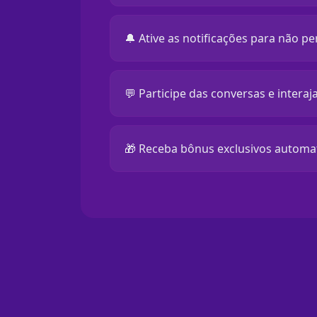
🔔 Ative as notificações para não p
💬 Participe das conversas e interaj
🎁 Receba bônus exclusivos autom