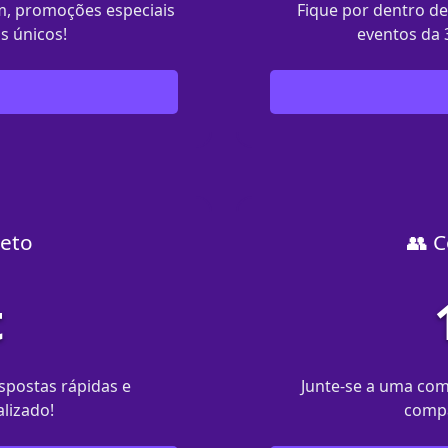
m, promoções especiais
Fique por dentro d
s únicos!
eventos da 
reto
👥 
t
espostas rápidas e
Junte-se a uma com
lizado!
compa