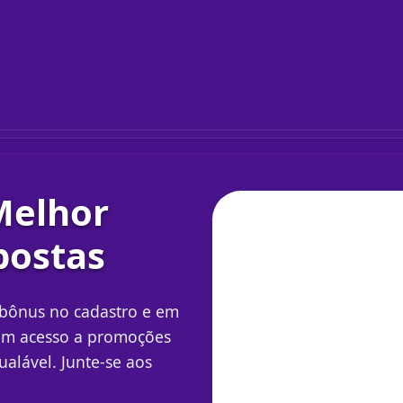
Melhor
postas
 bônus no cadastro e em
tem acesso a promoções
ualável. Junte-se aos