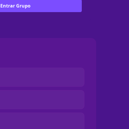
Entrar Grupo