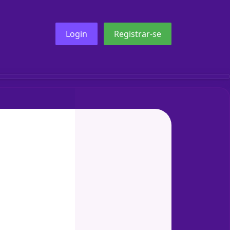
Login
Registrar-se