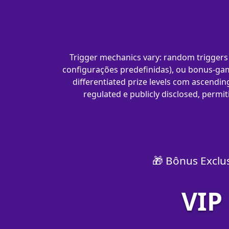
Trigger mechanics vary: random triggers 
configurações predefinidas), ou bonus-gam
differentiated prize levels com ascending
regulated e publicly disclosed, perm
🎁 Bônus Exclu
VIP