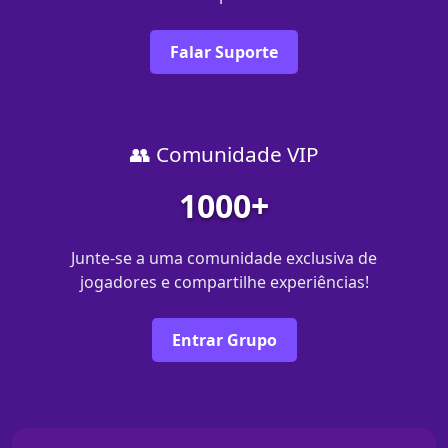
Falar Suporte
👥 Comunidade VIP
1000+
Junte-se a uma comunidade exclusiva de
jogadores e compartilhe experiências!
Entrar Grupo