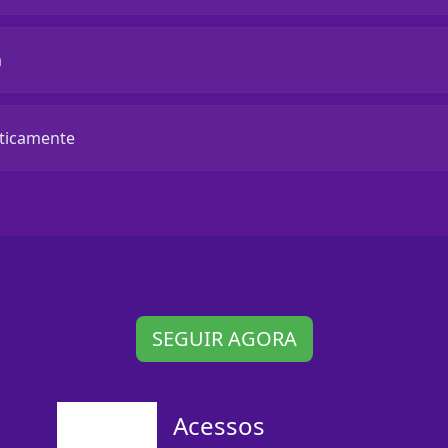
a
aticamente
SEGUIR AGORA
Acessos