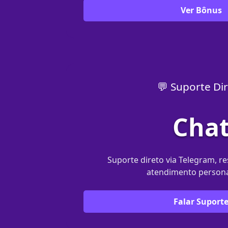
Ver Bônus
💬 Suporte Di
Cha
Suporte direto via Telegram, r
atendimento persona
Falar Suport