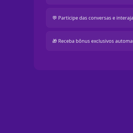
💬 Participe das conversas e interaj
🎁 Receba bônus exclusivos autom