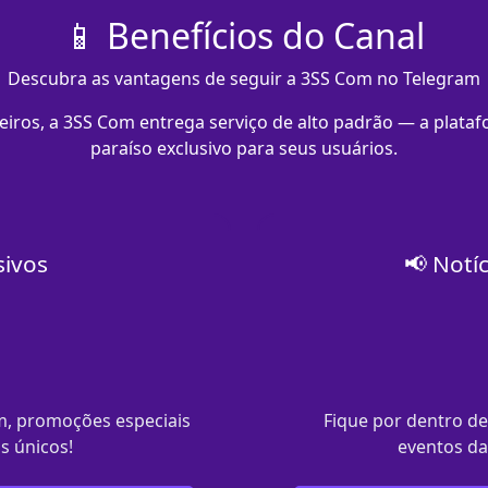
📱 Benefícios do Canal
Descubra as vantagens de seguir a 3SS Com no Telegram
iros, a 3SS Com entrega serviço de alto padrão — a plataf
paraíso exclusivo para seus usuários.
sivos
📢 Notí
m, promoções especiais
Fique por dentro d
s únicos!
eventos da