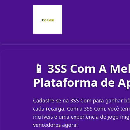
📱 3SS Com A Me
Plataforma de A
Cadastre-se na 3SS Com para ganhar b
cada recarga. Com a 3SS Com, você te
incríveis e uma experiência de jogo inig
vencedores agora!