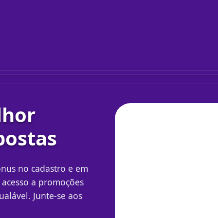
lhor
postas
ônus no cadastro e em
m acesso a promoções
ualável. Junte-se aos