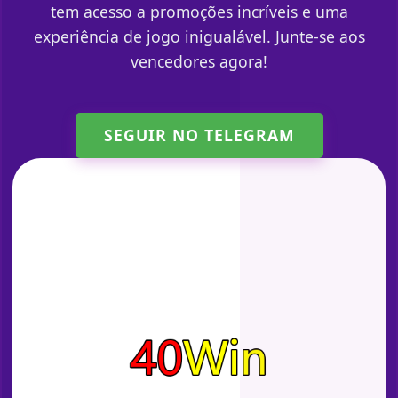
tem acesso a promoções incríveis e uma
experiência de jogo inigualável. Junte-se aos
vencedores agora!
SEGUIR NO TELEGRAM