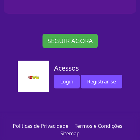
SEGUIR AGORA
Acessos
Login
Registrar-se
Políticas de Privacidade
Termos e Condições
Sitemap