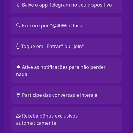
📱 Baixe o app Telegram no seu dispositivo
🔍 Procure por "@40WinOficial"
👆 Toque em "Entrar" ou "Join"
🔔 Ative as notificações para não perder
nada
💬 Participe das conversas e interaja
🎁 Receba bônus exclusivos
automaticamente