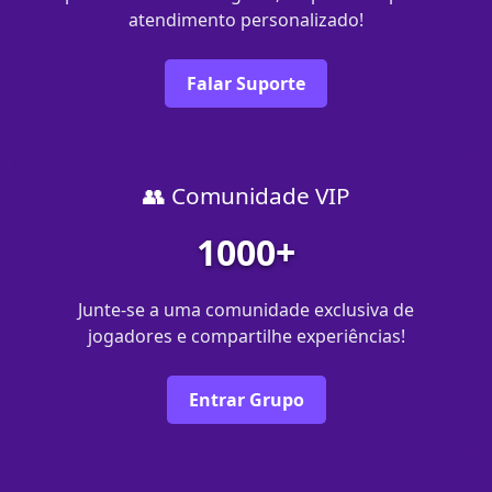
atendimento personalizado!
Falar Suporte
👥 Comunidade VIP
1000+
Junte-se a uma comunidade exclusiva de
jogadores e compartilhe experiências!
Entrar Grupo