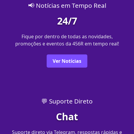
📢 Notícias em Tempo Real
24/7
Fique por dentro de todas as novidades,
promoções e eventos da 456R em tempo real!
Ver Notícias
💬 Suporte Direto
Chat
Suporte direto via Telegram, respostas rápidas e