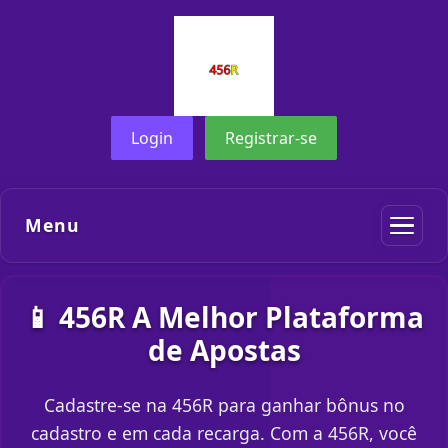
Login
Registrar-se
Menu
📱 456R A Melhor Plataforma
de Apostas
Cadastre-se na 456R para ganhar bônus no
cadastro e em cada recarga. Com a 456R, você