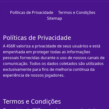
Políticas de Privacidade
Termos e Condições
Sitemap
Políticas de Privacidade
A 456R valoriza a privacidade de seus usuários e está
empenhada em proteger todas as informações
pessoais fornecidas durante o uso de nossos canais de
comunicação. Todos os dados coletados são utilizados
exclusivamente para fins de melhoria contínua da
experiência de nossos jogadores.
Termos e Condições