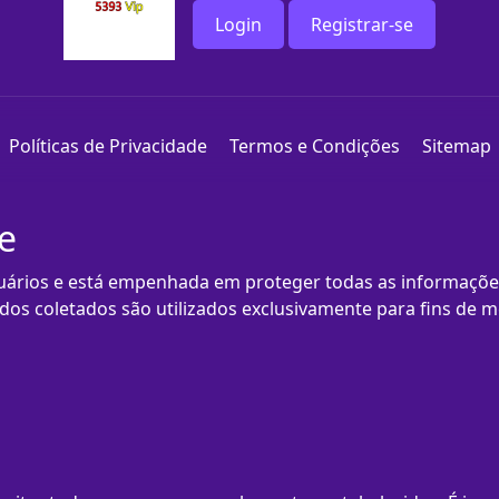
Login
Registrar-se
Políticas de Privacidade
Termos e Condições
Sitemap
de
usuários e está empenhada em proteger todas as informaçõe
os coletados são utilizados exclusivamente para fins de m