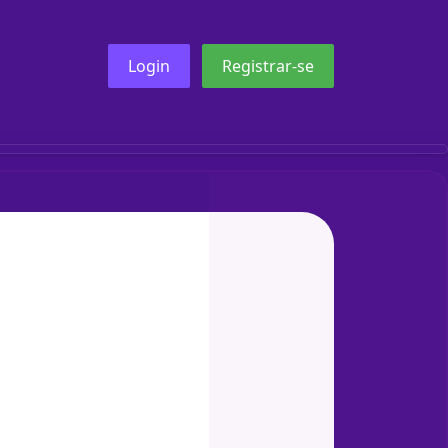
Login
Registrar-se