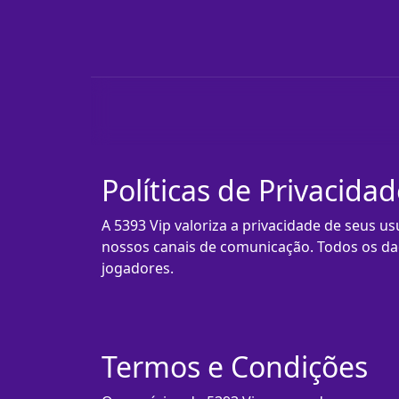
Políticas de Privacida
A 5393 Vip valoriza a privacidade de seus 
nossos canais de comunicação. Todos os dad
jogadores.
Termos e Condições