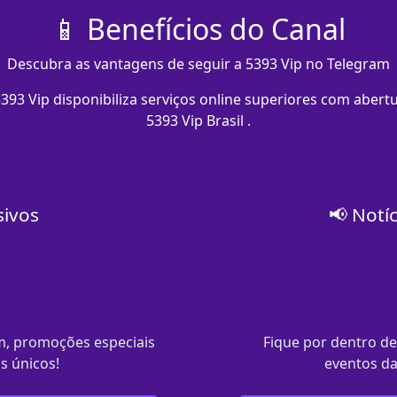
📱 Benefícios do Canal
Descubra as vantagens de seguir a 5393 Vip no Telegram
5393 Vip disponibiliza serviços online superiores com abertu
5393 Vip Brasil .
sivos
📢 Notí
m, promoções especiais
Fique por dentro d
s únicos!
eventos da