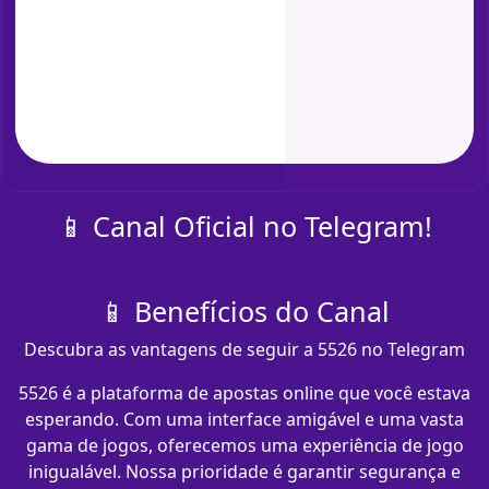
📱 Canal Oficial no Telegram!
📱 Benefícios do Canal
Descubra as vantagens de seguir a 5526 no Telegram
5526 é a plataforma de apostas online que você estava
esperando. Com uma interface amigável e uma vasta
gama de jogos, oferecemos uma experiência de jogo
inigualável. Nossa prioridade é garantir segurança e