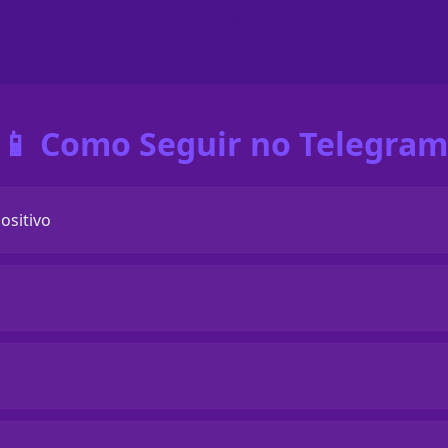
📱 Como Seguir no Telegram
ositivo
"