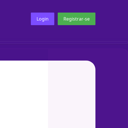
Login
Registrar-se