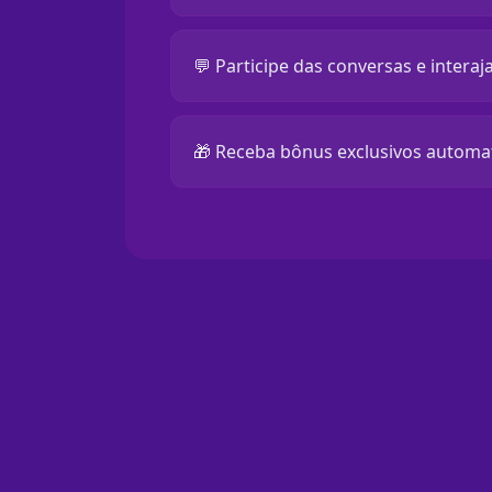
💬 Participe das conversas e interaj
🎁 Receba bônus exclusivos autom