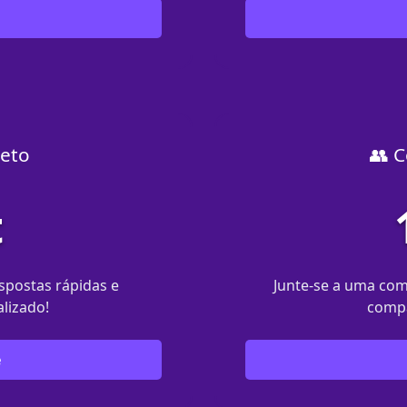
reto
👥 
t
espostas rápidas e
Junte-se a uma com
lizado!
compa
e