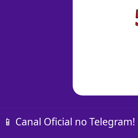
📱 Canal Oficial no Telegram!