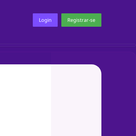
Login
Registrar-se