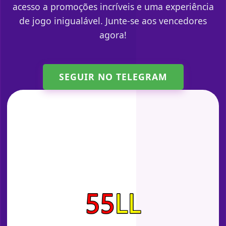
acesso a promoções incríveis e uma experiência
de jogo inigualável. Junte-se aos vencedores
agora!
SEGUIR NO TELEGRAM