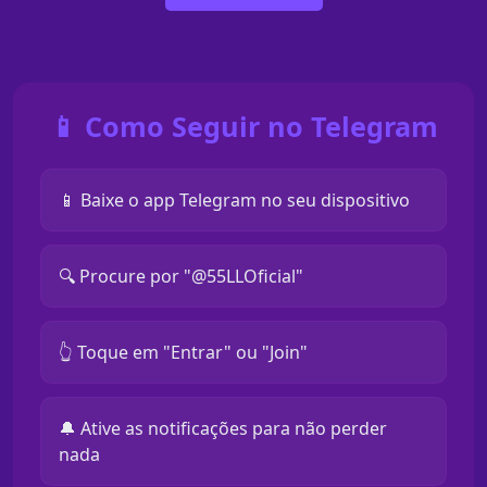
📱 Como Seguir no Telegram
📱 Baixe o app Telegram no seu dispositivo
🔍 Procure por "@55LLOficial"
👆 Toque em "Entrar" ou "Join"
🔔 Ative as notificações para não perder
nada