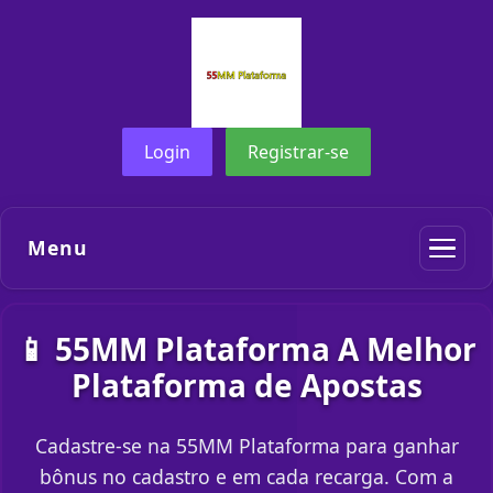
Login
Registrar-se
Menu
📱 55MM Plataforma A Melhor
Plataforma de Apostas
Cadastre-se na 55MM Plataforma para ganhar
bônus no cadastro e em cada recarga. Com a