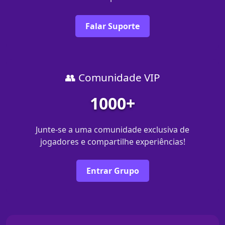
Falar Suporte
👥 Comunidade VIP
1000+
Junte-se a uma comunidade exclusiva de
jogadores e compartilhe experiências!
Entrar Grupo