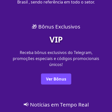
Brasil , sendo referência em todo o setor.
🎁 Bônus Exclusivos
VIP
Receba bônus exclusivos do Telegram,
promoções especiais e códigos promocionais
únicos!
Ver Bônus
📢 Notícias em Tempo Real