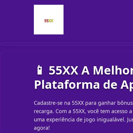
📱 55XX A Melho
Plataforma de A
Cadastre-se na 55XX para ganhar bônus
recarga. Com a 55XX, você tem acesso a
uma experiência de jogo inigualável. J
agora!