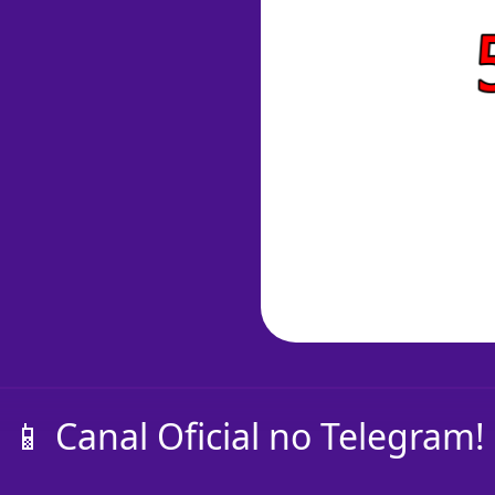
📱 Canal Oficial no Telegram!