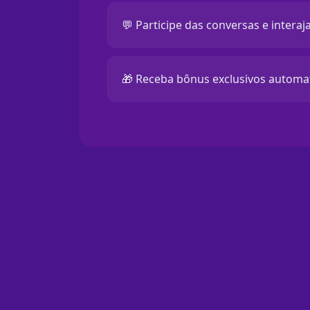
💬 Participe das conversas e interaj
🎁 Receba bônus exclusivos autom