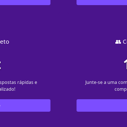
reto
👥 
t
espostas rápidas e
Junte-se a uma com
lizado!
compa
e