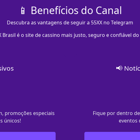
📱 Benefícios do Canal
Descubra as vantagens de seguir a 55XX no Telegram
 Brasil é o site de cassino mais justo, seguro e confiável do 
sivos
📢 Notí
m, promoções especiais
Fique por dentro d
s únicos!
eventos 