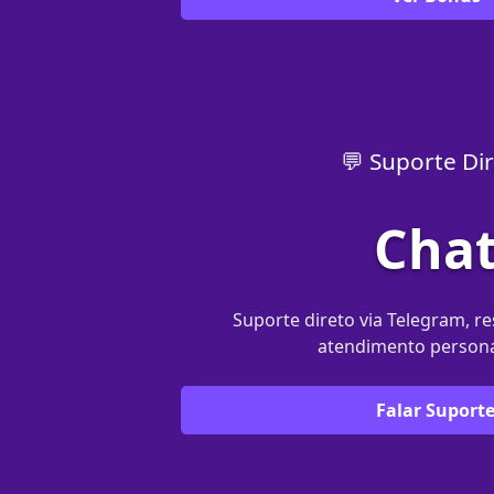
💬 Suporte Di
Cha
Suporte direto via Telegram, r
atendimento persona
Falar Suport