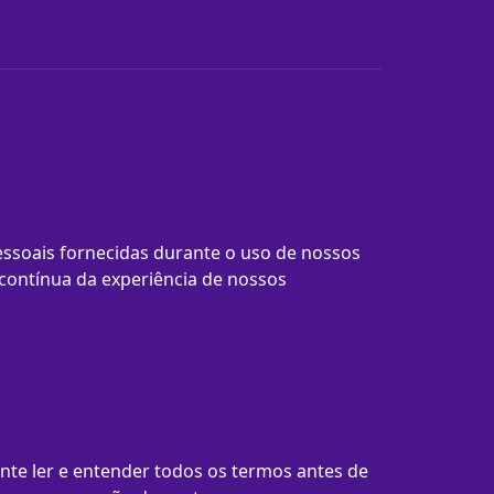
essoais fornecidas durante o uso de nossos
 contínua da experiência de nossos
nte ler e entender todos os termos antes de