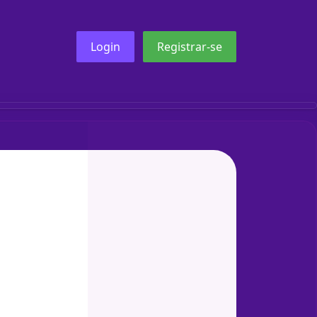
Login
Registrar-se