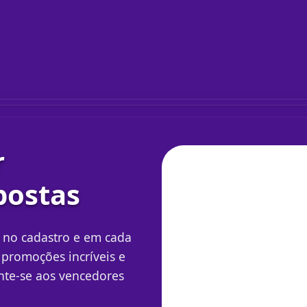
r
postas
 no cadastro e em cada
 promoções incríveis e
unte-se aos vencedores