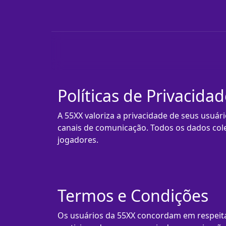
Políticas de Privacida
A 55XX valoriza a privacidade de seus usuá
canais de comunicação. Todos os dados cole
jogadores.
Termos e Condições
Os usuários da 55XX concordam em respeitar