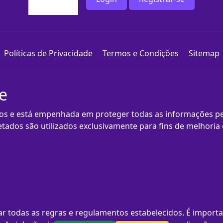
Políticas de Privacidade
Termos e Condições
Sitemap
de
rios e está empenhada em proteger todas as informações p
tados são utilizados exclusivamente para fins de melhoria
 todas as regras e regulamentos estabelecidos. É importa