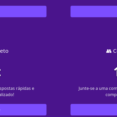
reto
👥 
t
espostas rápidas e
Junte-se a uma com
lizado!
compa
e