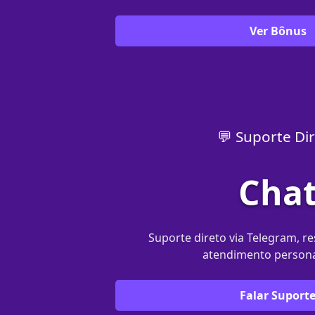
Ver Bônus
💬 Suporte Di
Cha
Suporte direto via Telegram, r
atendimento persona
Falar Suport