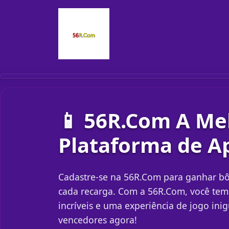
📱 56R.Com A Me
Plataforma de A
Cadastre-se na 56R.Com para ganhar b
cada recarga. Com a 56R.Com, você te
incríveis e uma experiência de jogo inig
vencedores agora!