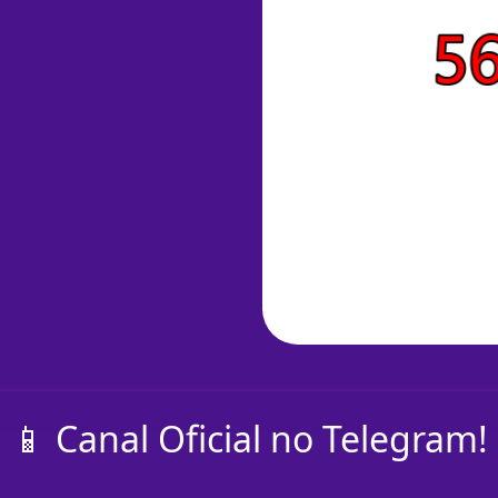
📱 Canal Oficial no Telegram!