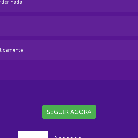
erder nada
a
aticamente
SEGUIR AGORA