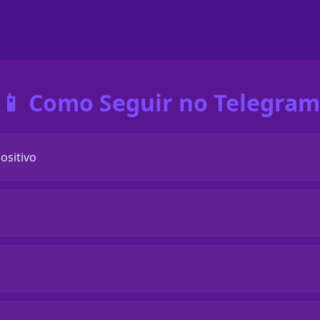
📱 Como Seguir no Telegram
ositivo