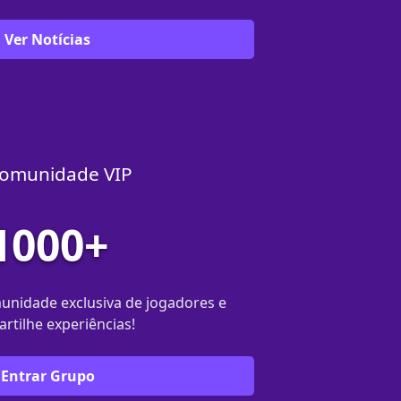
Ver Notícias
Comunidade VIP
1000+
unidade exclusiva de jogadores e
rtilhe experiências!
Entrar Grupo