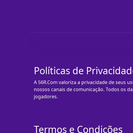
Políticas de Privacida
A 56R.Com valoriza a privacidade de seus u
nossos canais de comunicação. Todos os dad
jogadores.
Termos e Condições