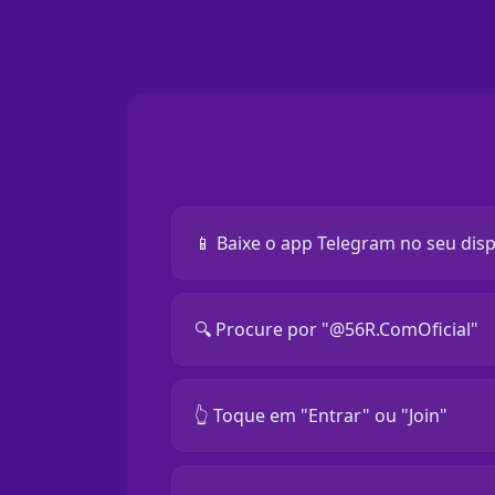
📱 Baixe o app Telegram no seu disp
🔍 Procure por "@56R.ComOficial"
👆 Toque em "Entrar" ou "Join"