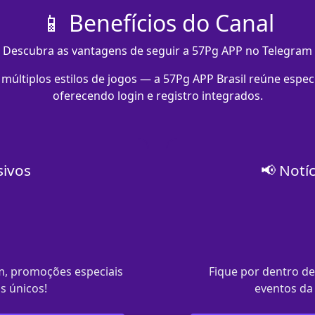
📱 Benefícios do Canal
Descubra as vantagens de seguir a 57Pg APP no Telegram
últiplos estilos de jogos — a 57Pg APP Brasil reúne espec
oferecendo login e registro integrados.
sivos
📢 Notí
m, promoções especiais
Fique por dentro d
s únicos!
eventos da