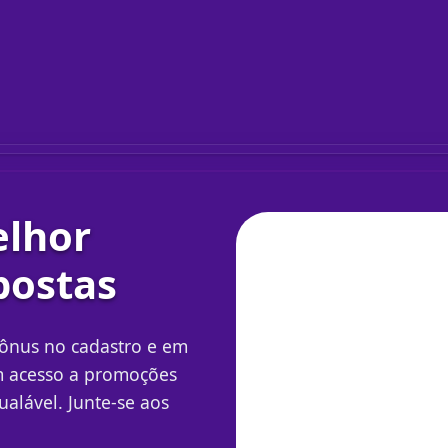
elhor
postas
ônus no cadastro e em
m acesso a promoções
ualável. Junte-se aos