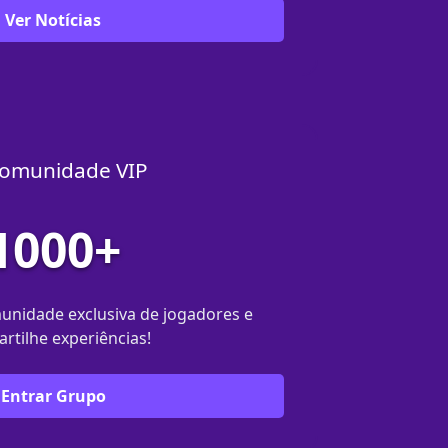
Ver Notícias
Comunidade VIP
1000+
unidade exclusiva de jogadores e
rtilhe experiências!
Entrar Grupo