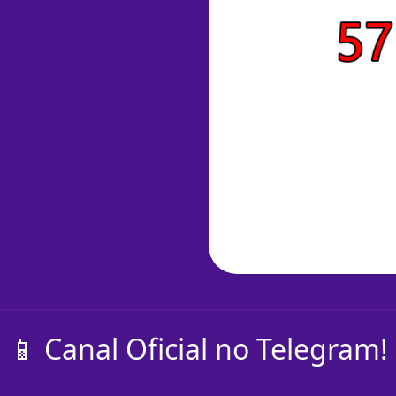
📱 Canal Oficial no Telegram!