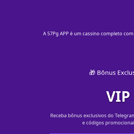
A 57Pg APP é um cassino completo com m
🎁 Bônus Exclu
VIP
Receba bônus exclusivos do Telegra
e códigos promocionai