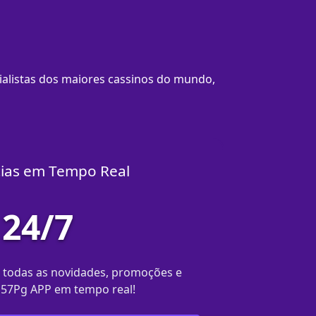
ialistas dos maiores cassinos do mundo,
cias em Tempo Real
24/7
e todas as novidades, promoções e
 57Pg APP em tempo real!