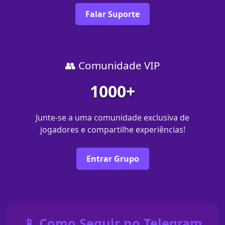
Falar Suporte
👥 Comunidade VIP
1000+
Junte-se a uma comunidade exclusiva de
jogadores e compartilhe experiências!
Entrar Grupo
📱 Como Seguir no Telegram