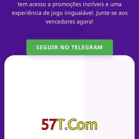
tem acesso a promoções incríveis e uma
experiência de jogo inigualável. Junte-se aos
vencedores agora!
SEGUIR NO TELEGRAM