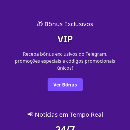
🎁 Bônus Exclusivos
VIP
Receba bônus exclusivos do Telegram,
promoções especiais e códigos promocionais
únicos!
Ver Bônus
📢 Notícias em Tempo Real
24/7