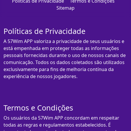
Políticas de Privacidade
Termos e Condições
Sitemap
Políticas de Privacidade
A 57Wim APP valoriza a privacidade de seus usuários e
está empenhada em proteger todas as informações
pessoais fornecidas durante o uso de nossos canais de
comunicação. Todos os dados coletados são utilizados
exclusivamente para fins de melhoria contínua da
experiência de nossos jogadores.
Termos e Condições
Os usuários da 57Wim APP concordam em respeitar
todas as regras e regulamentos estabelecidos. É