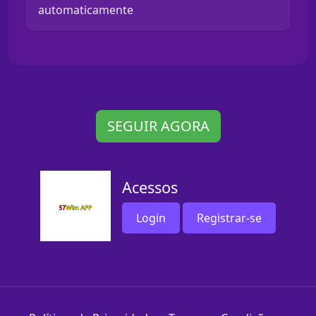
automaticamente
SEGUIR AGORA
Acessos
Login
Registrar-se