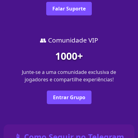
Falar Suporte
👥 Comunidade VIP
1000+
Junte-se a uma comunidade exclusiva de
jogadores e compartilhe experiências!
Entrar Grupo
📱 Como Seguir no Telegram