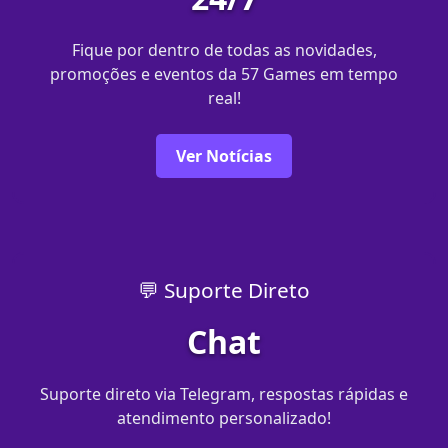
Fique por dentro de todas as novidades,
promoções e eventos da 57 Games em tempo
real!
Ver Notícias
💬 Suporte Direto
Chat
Suporte direto via Telegram, respostas rápidas e
atendimento personalizado!