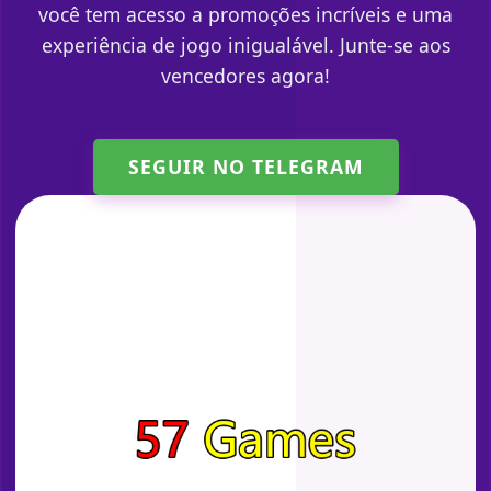
você tem acesso a promoções incríveis e uma
experiência de jogo inigualável. Junte-se aos
vencedores agora!
SEGUIR NO TELEGRAM