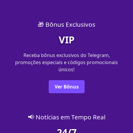
🎁 Bônus Exclusivos
VIP
Receba bônus exclusivos do Telegram,
promoções especiais e códigos promocionais
únicos!
Ver Bônus
📢 Notícias em Tempo Real
24/7