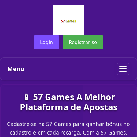
Login
Registrar-se
Menu
📱 57 Games A Melhor
Plataforma de Apostas
Cadastre-se na 57 Games para ganhar bônus no
cadastro e em cada recarga. Com a 57 Games,