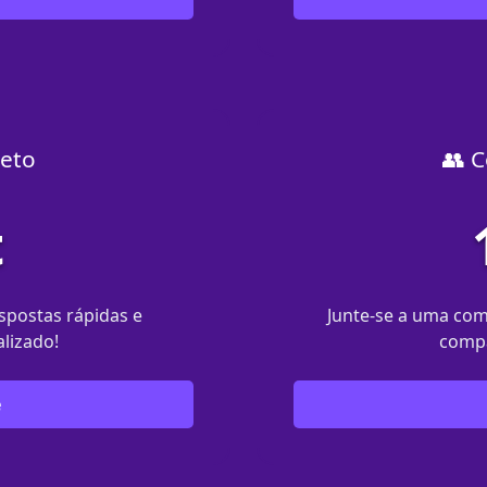
reto
👥 
t
espostas rápidas e
Junte-se a uma com
lizado!
compa
e