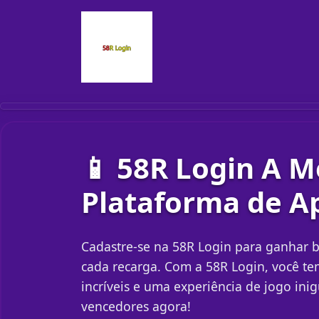
📱 58R Login A M
Plataforma de A
Cadastre-se na 58R Login para ganhar 
cada recarga. Com a 58R Login, você t
incríveis e uma experiência de jogo inig
vencedores agora!