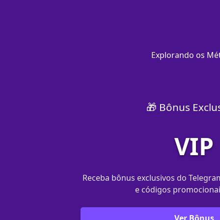
Explorando os Mé
🎁 Bônus Exclu
VIP
Receba bônus exclusivos do Telegra
e códigos promocionai
Ver Bônus