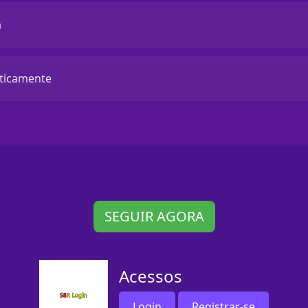
a
aticamente
SEGUIR AGORA
Acessos
Login
Registrar-se