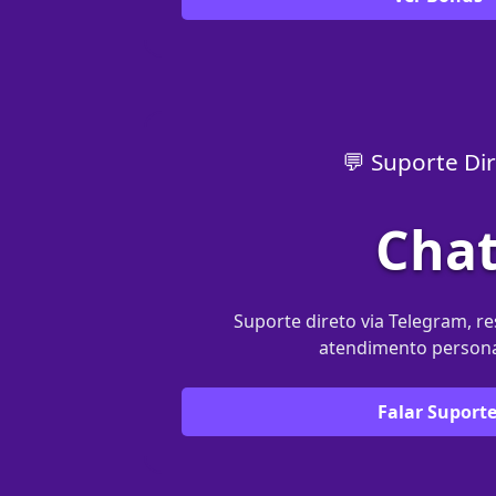
💬 Suporte Di
Cha
Suporte direto via Telegram, r
atendimento persona
Falar Suport