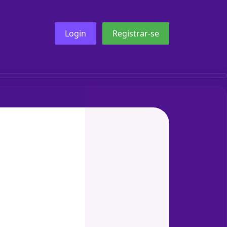
Login
Registrar-se