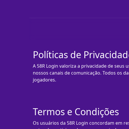
Políticas de Privacida
A 58R Login valoriza a privacidade de seus
nossos canais de comunicação. Todos os dad
jogadores.
Termos e Condições
Os usuários da 58R Login concordam em resp