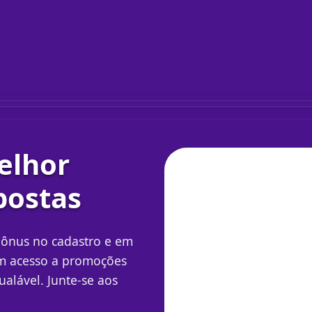
elhor
postas
bônus no cadastro e em
em acesso a promoções
ualável. Junte-se aos