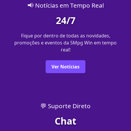
📢 Notícias em Tempo Real
24/7
Fique por dentro de todas as novidades,
promoções e eventos da 5Mpg Win em tempo
real!
Ver Notícias
💬 Suporte Direto
Chat