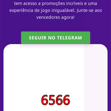
tem acesso a promoções incríveis e uma
experiência de jogo inigualável. Junte-se aos
vencedores agora!
SEGUIR NO TELEGRAM