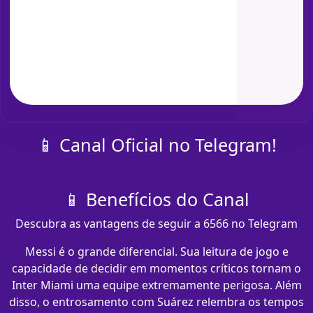
📱 Canal Oficial no Telegram!
📱 Benefícios do Canal
Descubra as vantagens de seguir a 6566 no Telegram
Messi é o grande diferencial. Sua leitura de jogo e
capacidade de decidir em momentos críticos tornam o
Inter Miami uma equipe extremamente perigosa. Além
disso, o entrosamento com Suárez relembra os tempos