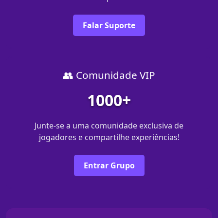
Falar Suporte
👥 Comunidade VIP
1000+
Junte-se a uma comunidade exclusiva de
jogadores e compartilhe experiências!
Entrar Grupo