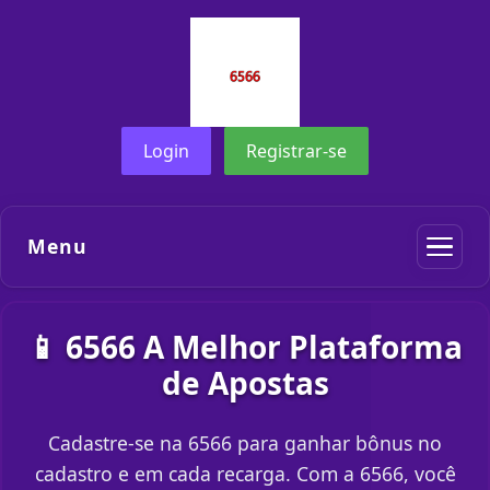
Login
Registrar-se
Menu
📱 6566 A Melhor Plataforma
de Apostas
Cadastre-se na 6566 para ganhar bônus no
cadastro e em cada recarga. Com a 6566, você