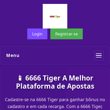
Login
Registrar-se
Menu
📱 6666 Tiger A Melhor
Plataforma de Apostas
Cadastre-se na 6666 Tiger para ganhar bônus no
cadastro e em cada recarga. Com a 6666 Tiger,