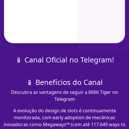
📱 Canal Oficial no Telegram!
📱 Benefícios do Canal
Descubra as vantagens de seguir a 6666 Tiger no
Telegram
A evolução do design de slots é continuamente
monitorada, com early adoption de mecânicas
inovadoras como Megaways™ (com até 117.649 ways to