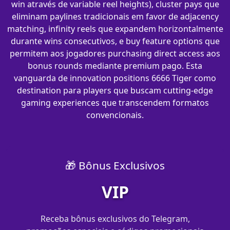
win através de variable reel heights), cluster pays que
eliminam paylines tradicionais em favor de adjacency
matching, infinity reels que expandem horizontalmente
durante wins consecutivos, e buy feature options que
permitem aos jogadores purchasing direct access aos
bonus rounds mediante premium pago. Esta
vanguarda de innovation positions 6666 Tiger como
destination para players que buscam cutting-edge
gaming experiences que transcendem formatos
convencionais.
🎁 Bônus Exclusivos
VIP
Receba bônus exclusivos do Telegram,