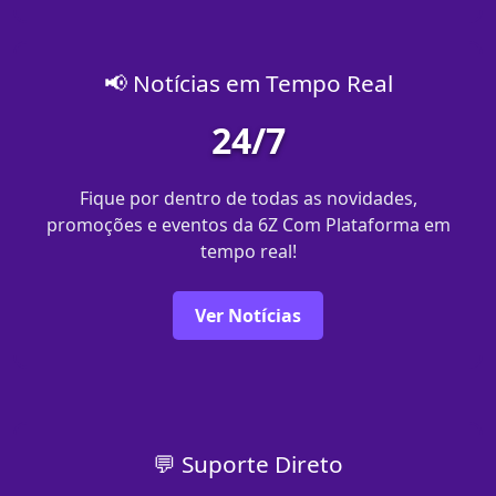
📢 Notícias em Tempo Real
24/7
Fique por dentro de todas as novidades,
promoções e eventos da 6Z Com Plataforma em
tempo real!
Ver Notícias
💬 Suporte Direto