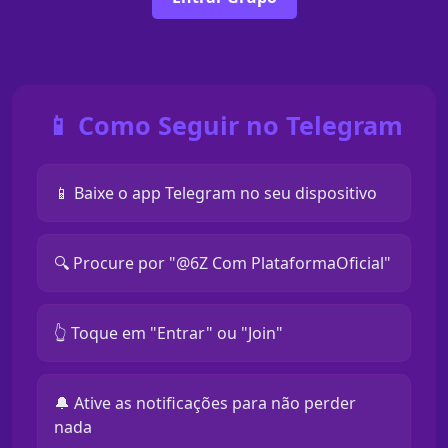
📱 Como Seguir no Telegram
📱 Baixe o app Telegram no seu dispositivo
🔍 Procure por "@6Z Com PlataformaOficial"
👆 Toque em "Entrar" ou "Join"
🔔 Ative as notificações para não perder
nada