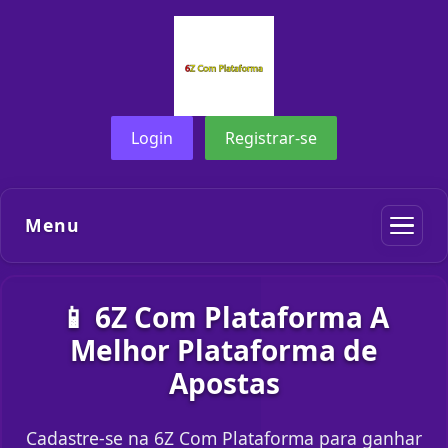
Login
Registrar-se
Menu
📱 6Z Com Plataforma A
Melhor Plataforma de
Apostas
Cadastre-se na 6Z Com Plataforma para ganhar