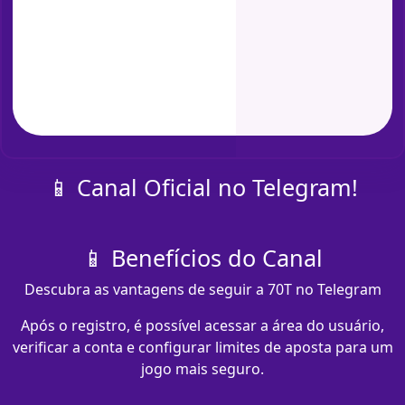
📱 Canal Oficial no Telegram!
📱 Benefícios do Canal
Descubra as vantagens de seguir a 70T no Telegram
Após o registro, é possível acessar a área do usuário,
verificar a conta e configurar limites de aposta para um
jogo mais seguro.