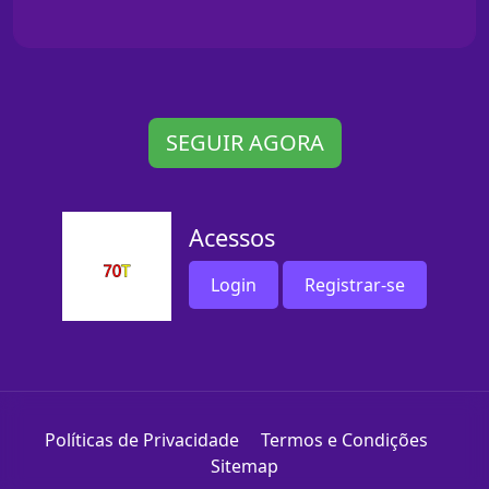
SEGUIR AGORA
Acessos
Login
Registrar-se
Políticas de Privacidade
Termos e Condições
Sitemap