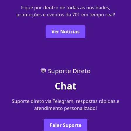
Fique por dentro de todas as novidades,
promoções e eventos da 70T em tempo real!
Ver Notícias
💬 Suporte Direto
Chat
Suporte direto via Telegram, respostas rápidas e
atendimento personalizado!
Falar Suporte