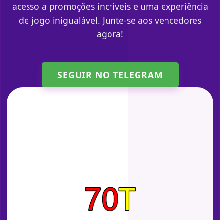
acesso a promoções incríveis e uma experiência
de jogo inigualável. Junte-se aos vencedores
agora!
SEGUIR NO TELEGRAM