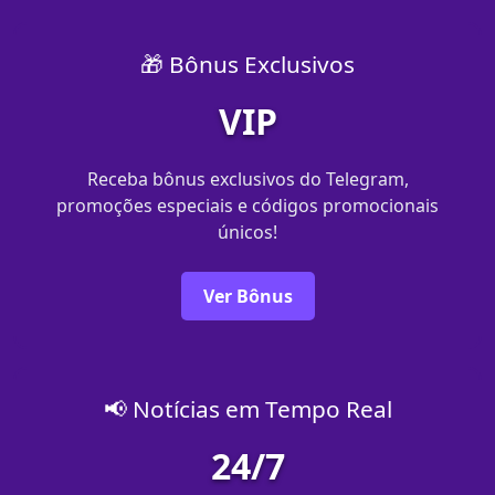
🎁 Bônus Exclusivos
VIP
Receba bônus exclusivos do Telegram,
promoções especiais e códigos promocionais
únicos!
Ver Bônus
📢 Notícias em Tempo Real
24/7