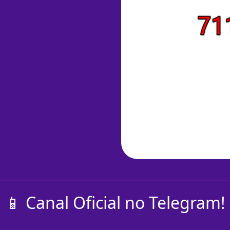
📱 Canal Oficial no Telegram!