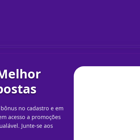
 Melhor
postas
 bônus no cadastro e em
tem acesso a promoções
ualável. Junte-se aos