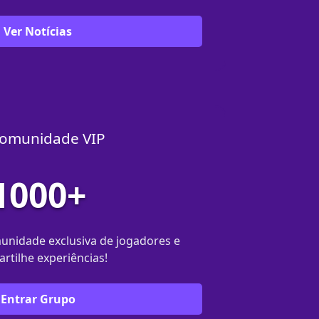
Ver Notícias
Comunidade VIP
1000+
unidade exclusiva de jogadores e
rtilhe experiências!
Entrar Grupo