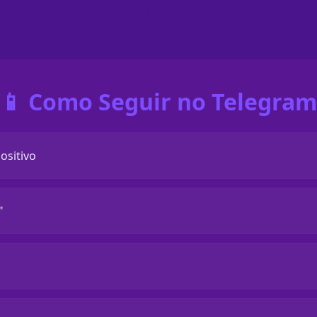
📱 Como Seguir no Telegram
ositivo
"