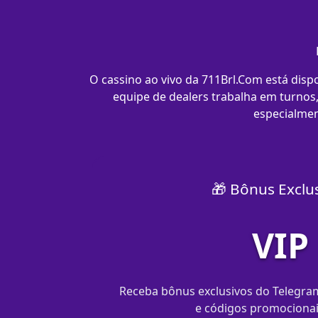
O cassino ao vivo da 711Brl.Com está disp
equipe de dealers trabalha em turnos,
especialmen
🎁 Bônus Exclu
VIP
Receba bônus exclusivos do Telegra
e códigos promocionai