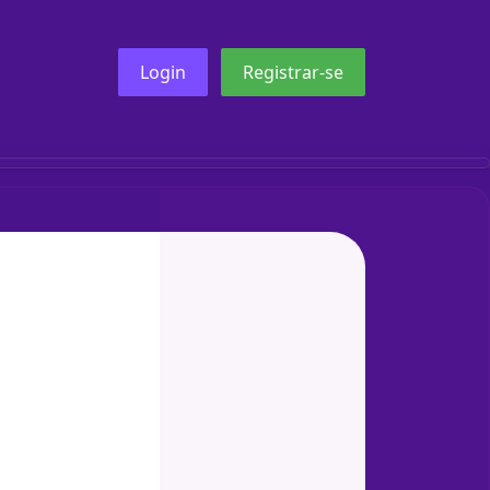
Login
Registrar-se