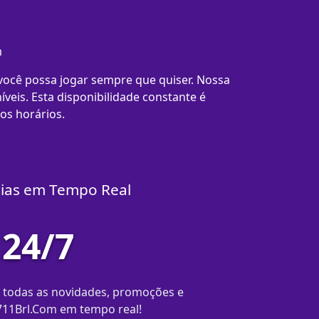
m
 você possa jogar sempre que quiser. Nossa
veis. Esta disponibilidade constante é
os horários.
cias em Tempo Real
24/7
e todas as novidades, promoções e
711Brl.Com em tempo real!