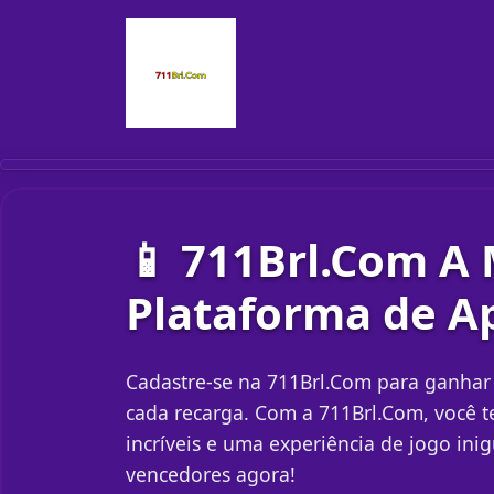
📱 711Brl.Com A
Plataforma de A
Cadastre-se na 711Brl.Com para ganhar
cada recarga. Com a 711Brl.Com, você 
incríveis e uma experiência de jogo inig
vencedores agora!