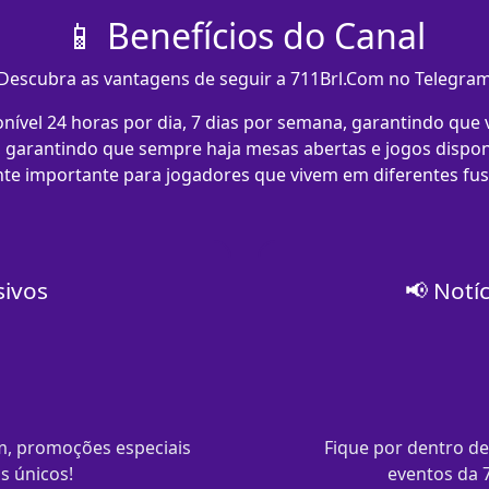
📱 Benefícios do Canal
Descubra as vantagens de seguir a 711Brl.Com no Telegra
onível 24 horas por dia, 7 dias por semana, garantindo que
 garantindo que sempre haja mesas abertas e jogos disponí
te importante para jogadores que vivem em diferentes fus
sivos
📢 Notí
m, promoções especiais
Fique por dentro d
s únicos!
eventos da 