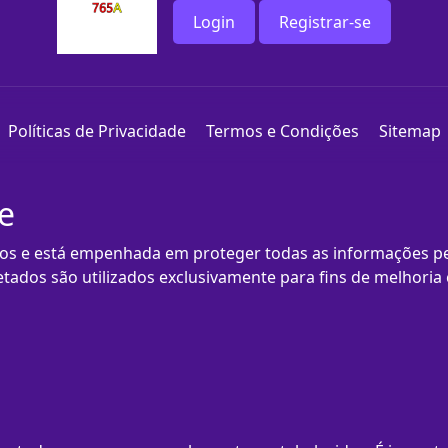
Login
Registrar-se
Políticas de Privacidade
Termos e Condições
Sitemap
de
rios e está empenhada em proteger todas as informações p
tados são utilizados exclusivamente para fins de melhoria