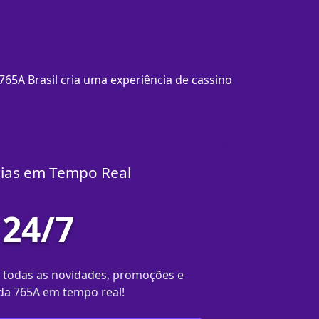
765A Brasil cria uma experiência de cassino
cias em Tempo Real
24/7
e todas as novidades, promoções e
da 765A em tempo real!