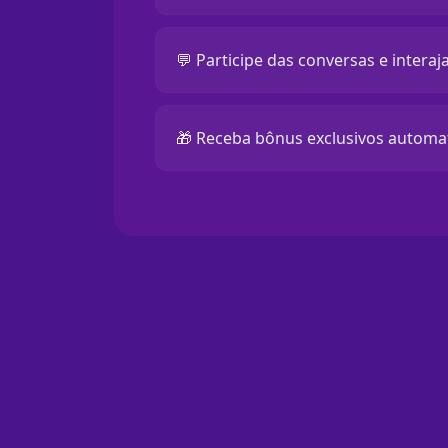
💬 Participe das conversas e interaj
🎁 Receba bônus exclusivos autom