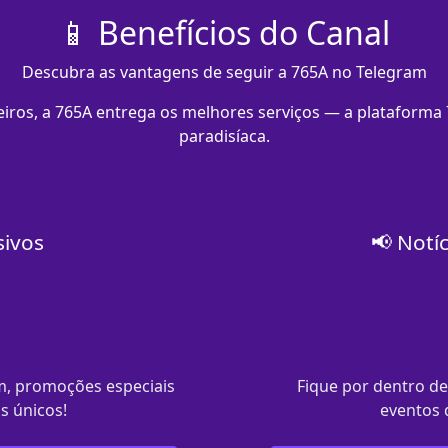
📱 Benefícios do Canal
Descubra as vantagens de seguir a 765A no Telegram
eiros, a 765A entrega os melhores serviços — a plataforma 
paradisíaca.
sivos
📢 Notí
m, promoções especiais
Fique por dentro d
s únicos!
eventos 