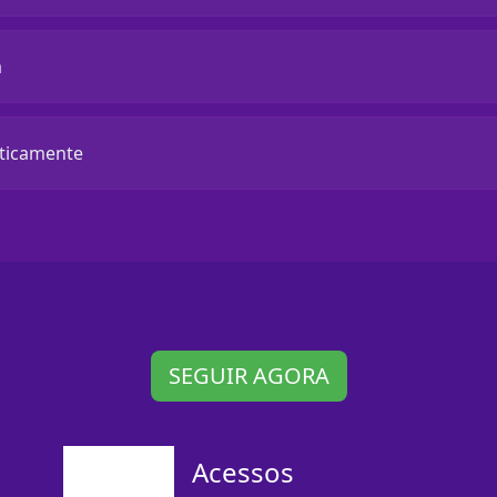
a
aticamente
SEGUIR AGORA
Acessos