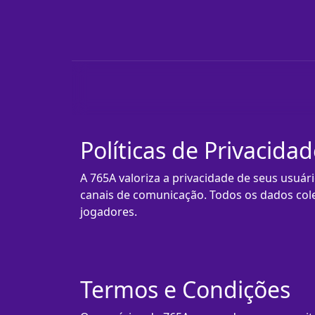
Políticas de Privacida
A 765A valoriza a privacidade de seus usuá
canais de comunicação. Todos os dados cole
jogadores.
Termos e Condições