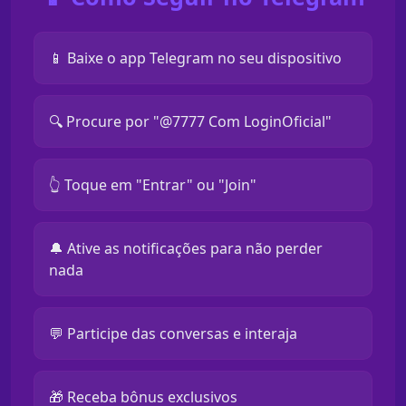
📱 Baixe o app Telegram no seu dispositivo
🔍 Procure por "@7777 Com LoginOficial"
👆 Toque em "Entrar" ou "Join"
🔔 Ative as notificações para não perder
nada
💬 Participe das conversas e interaja
🎁 Receba bônus exclusivos