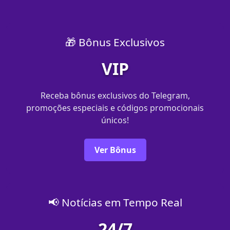
🎁 Bônus Exclusivos
VIP
Receba bônus exclusivos do Telegram,
promoções especiais e códigos promocionais
únicos!
Ver Bônus
📢 Notícias em Tempo Real
24/7