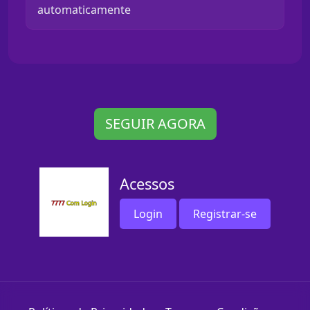
automaticamente
SEGUIR AGORA
Acessos
Login
Registrar-se