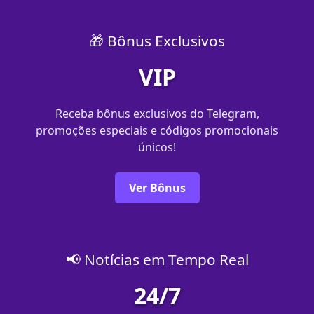
🎁 Bônus Exclusivos
VIP
Receba bônus exclusivos do Telegram,
promoções especiais e códigos promocionais
únicos!
Ver Bônus
📢 Notícias em Tempo Real
24/7