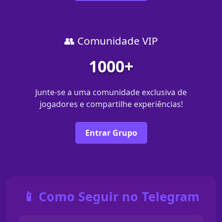
👥 Comunidade VIP
1000+
Junte-se a uma comunidade exclusiva de
jogadores e compartilhe experiências!
Entrar Grupo
📱 Como Seguir no Telegram