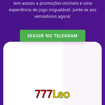
tem acesso a promoções incríveis e uma
experiência de jogo inigualável. Junte-se aos
vencedores agora!
SEGUIR NO TELEGRAM