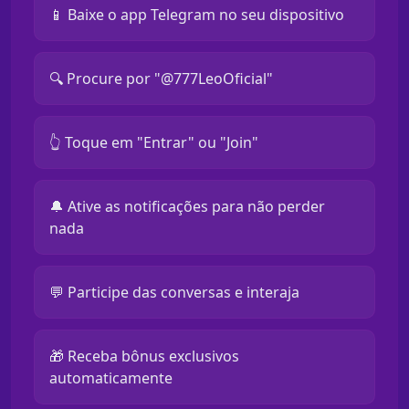
📱 Baixe o app Telegram no seu dispositivo
🔍 Procure por "@777LeoOficial"
👆 Toque em "Entrar" ou "Join"
🔔 Ative as notificações para não perder
nada
💬 Participe das conversas e interaja
🎁 Receba bônus exclusivos
automaticamente