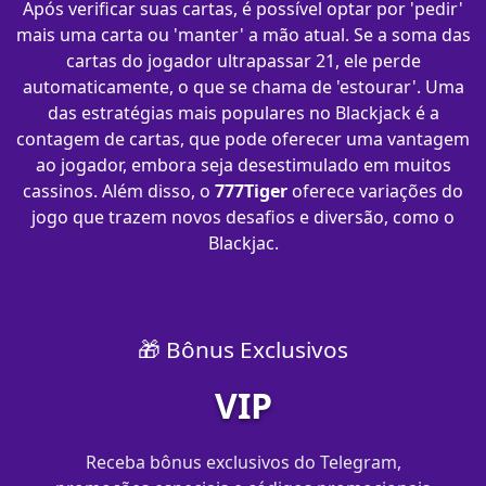
Após verificar suas cartas, é possível optar por 'pedir'
mais uma carta ou 'manter' a mão atual. Se a soma das
cartas do jogador ultrapassar 21, ele perde
automaticamente, o que se chama de 'estourar'. Uma
das estratégias mais populares no Blackjack é a
contagem de cartas, que pode oferecer uma vantagem
ao jogador, embora seja desestimulado em muitos
cassinos. Além disso, o
777Tiger
oferece variações do
jogo que trazem novos desafios e diversão, como o
Blackjac.
🎁 Bônus Exclusivos
VIP
Receba bônus exclusivos do Telegram,