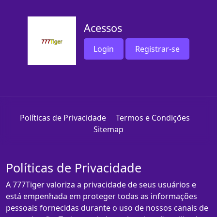
Acessos
Login
Registrar-se
Políticas de Privacidade
Termos e Condições
Sitemap
Políticas de Privacidade
A 777Tiger valoriza a privacidade de seus usuários e
está empenhada em proteger todas as informações
pessoais fornecidas durante o uso de nossos canais de