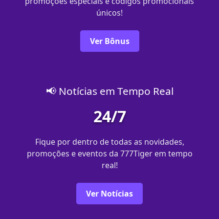
promoções especiais e códigos promocionais
únicos!
Ver Bônus
📢 Notícias em Tempo Real
24/7
Fique por dentro de todas as novidades,
promoções e eventos da 777Tiger em tempo
real!
Ver Notícias