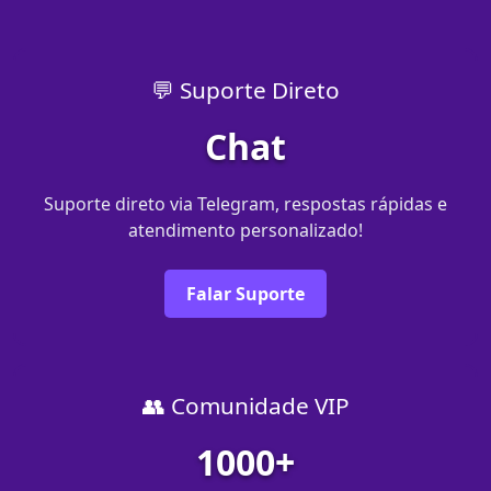
💬 Suporte Direto
Chat
Suporte direto via Telegram, respostas rápidas e
atendimento personalizado!
Falar Suporte
👥 Comunidade VIP
1000+