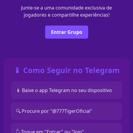
Junte-se a uma comunidade exclusiva de
jogadores e compartilhe experiências!
Entrar Grupo
📱 Como Seguir no Telegram
📱 Baixe o app Telegram no seu dispositivo
🔍 Procure por "@777TigerOficial"
👆 Toque em "Entrar" ou "Join"