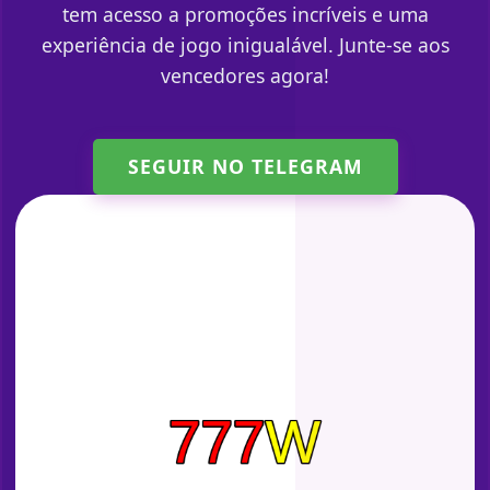
tem acesso a promoções incríveis e uma
experiência de jogo inigualável. Junte-se aos
vencedores agora!
SEGUIR NO TELEGRAM