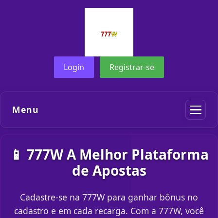
Login
Registrar-se
Menu
📱 777W A Melhor Plataforma
de Apostas
Cadastre-se na 777W para ganhar bônus no
cadastro e em cada recarga. Com a 777W, você