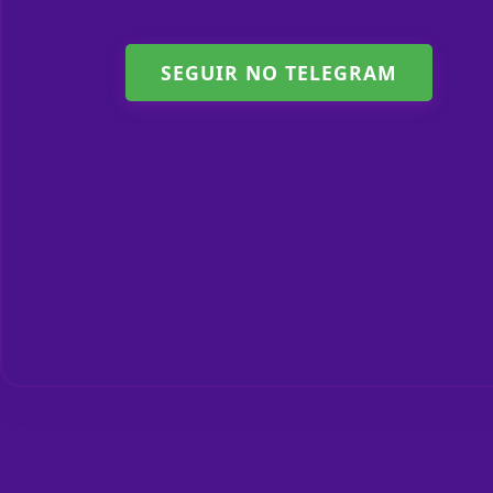
SEGUIR NO TELEGRAM