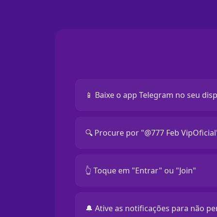
📱 Baixe o app Telegram no seu disp
🔍 Procure por "@777 Feb VipOficial
👆 Toque em "Entrar" ou "Join"
🔔 Ative as notificações para não p