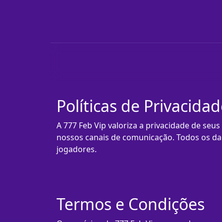
Políticas de Privacida
A 777 Feb Vip valoriza a privacidade de se
nossos canais de comunicação. Todos os dad
jogadores.
Termos e Condições