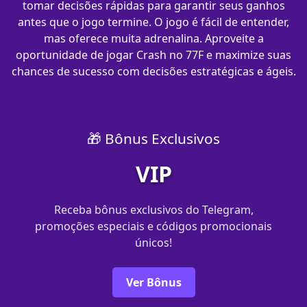
tomar decisões rápidas para garantir seus ganhos
antes que o jogo termine. O jogo é fácil de entender,
mas oferece muita adrenalina. Aproveite a
oportunidade de jogar Crash no 77F e maximize suas
chances de sucesso com decisões estratégicas e ágeis.
🎁 Bônus Exclusivos
VIP
Receba bônus exclusivos do Telegram,
promoções especiais e códigos promocionais
únicos!
Ver Bônus