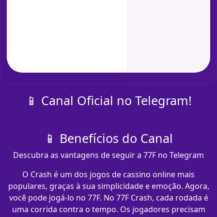
📱 Canal Oficial no Telegram!
📱 Benefícios do Canal
Descubra as vantagens de seguir a 77F no Telegram
O Crash é um dos jogos de cassino online mais
populares, graças à sua simplicidade e emoção. Agora,
você pode jogá-lo no 77F. No 77F Crash, cada rodada é
uma corrida contra o tempo. Os jogadores precisam