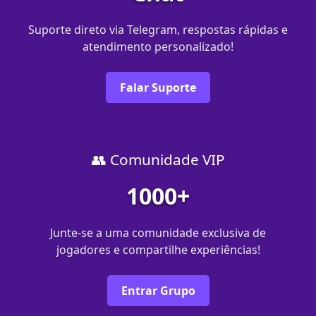
Suporte direto via Telegram, respostas rápidas e
atendimento personalizado!
Falar Suporte
👥 Comunidade VIP
1000+
Junte-se a uma comunidade exclusiva de
jogadores e compartilhe experiências!
Entrar Grupo