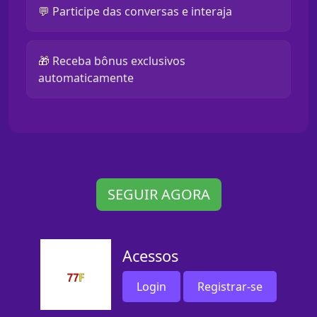
💬 Participe das conversas e interaja
🎁 Receba bônus exclusivos
automaticamente
SEGUIR AGORA
Acessos
Login
Registrar-se