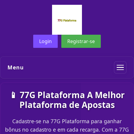
Login
Registrar-se
Menu
📱 77G Plataforma A Melhor
Plataforma de Apostas
Cadastre-se na 77G Plataforma para ganhar
bônus no cadastro e em cada recarga. Com a 77G