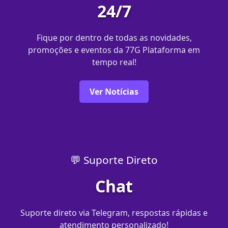
24/7
Fique por dentro de todas as novidades,
promoções e eventos da 77G Plataforma em
tempo real!
Ver Notícias
💬 Suporte Direto
Chat
Suporte direto via Telegram, respostas rápidas e
atendimento personalizado!