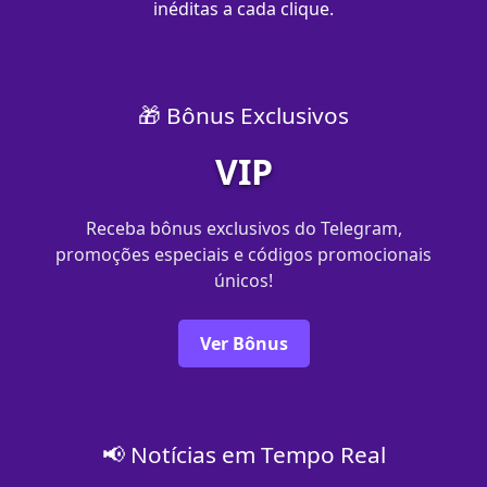
inéditas a cada clique.
🎁 Bônus Exclusivos
VIP
Receba bônus exclusivos do Telegram,
promoções especiais e códigos promocionais
únicos!
Ver Bônus
📢 Notícias em Tempo Real