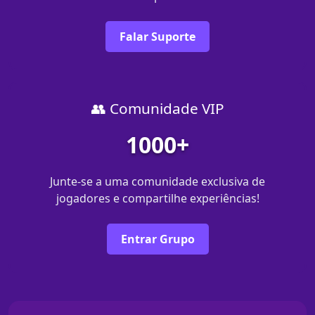
Falar Suporte
👥 Comunidade VIP
1000+
Junte-se a uma comunidade exclusiva de
jogadores e compartilhe experiências!
Entrar Grupo