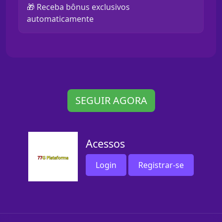
🎁 Receba bônus exclusivos
automaticamente
SEGUIR AGORA
Acessos
Login
Registrar-se