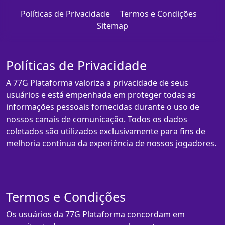
Políticas de Privacidade
Termos e Condições
Sitemap
Políticas de Privacidade
A 77G Plataforma valoriza a privacidade de seus
usuários e está empenhada em proteger todas as
informações pessoais fornecidas durante o uso de
nossos canais de comunicação. Todos os dados
coletados são utilizados exclusivamente para fins de
melhoria contínua da experiência de nossos jogadores.
Termos e Condições
Os usuários da 77G Plataforma concordam em