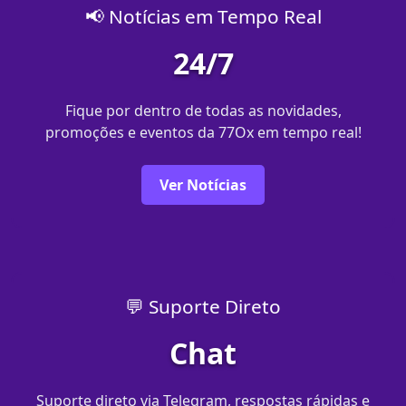
📢 Notícias em Tempo Real
24/7
Fique por dentro de todas as novidades,
promoções e eventos da 77Ox em tempo real!
Ver Notícias
💬 Suporte Direto
Chat
Suporte direto via Telegram, respostas rápidas e