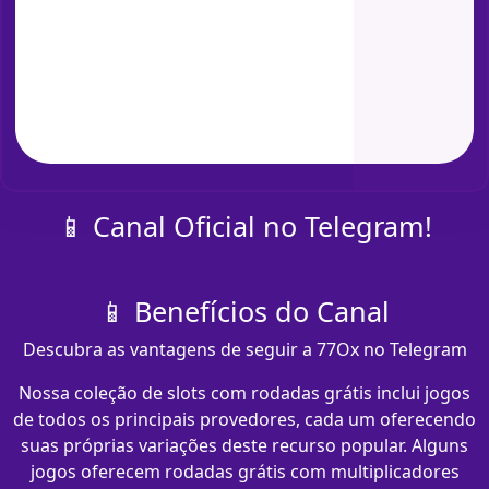
📱 Canal Oficial no Telegram!
📱 Benefícios do Canal
Descubra as vantagens de seguir a 77Ox no Telegram
Nossa coleção de slots com rodadas grátis inclui jogos
de todos os principais provedores, cada um oferecendo
suas próprias variações deste recurso popular. Alguns
jogos oferecem rodadas grátis com multiplicadores