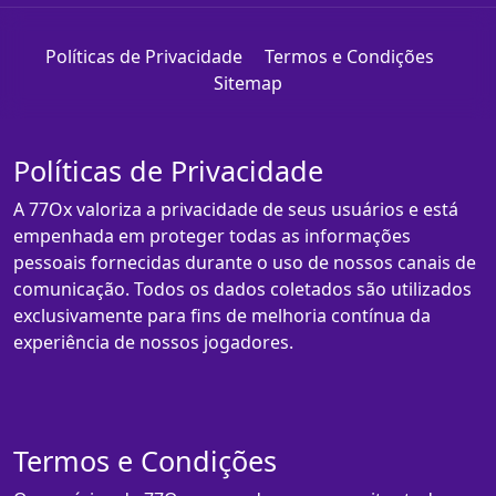
Políticas de Privacidade
Termos e Condições
Sitemap
Políticas de Privacidade
A 77Ox valoriza a privacidade de seus usuários e está
empenhada em proteger todas as informações
pessoais fornecidas durante o uso de nossos canais de
comunicação. Todos os dados coletados são utilizados
exclusivamente para fins de melhoria contínua da
experiência de nossos jogadores.
Termos e Condições