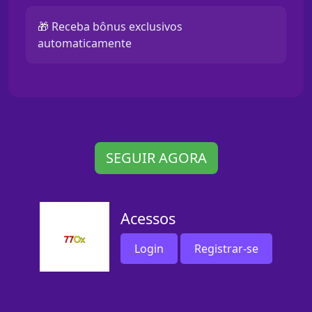
🎁 Receba bônus exclusivos
automaticamente
SEGUIR AGORA
Acessos
Login
Registrar-se