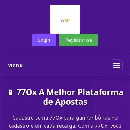
Login
Registrar-se
Menu
📱 77Ox A Melhor Plataforma
de Apostas
Cadastre-se na 77Ox para ganhar bônus no
cadastro e em cada recarga. Com a 77Ox, você