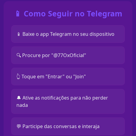
📱 Como Seguir no Telegram
📱 Baixe o app Telegram no seu dispositivo
🔍 Procure por "@77OxOficial"
👆 Toque em "Entrar" ou "Join"
🔔 Ative as notificações para não perder
nada
💬 Participe das conversas e interaja