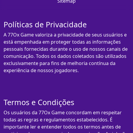
Sitemap
Políticas de Privacidade
A 77Ox Game valoriza a privacidade de seus usuários e
está empenhada em proteger todas as informações
pessoais fornecidas durante o uso de nossos canais de
comunicação. Todos os dados coletados são utilizados
exclusivamente para fins de melhoria contínua da
experiência de nossos jogadores.
Termos e Condições
Os usuários da 77Ox Game concordam em respeitar
todas as regras e regulamentos estabelecidos. É
importante ler e entender todos os termos antes de