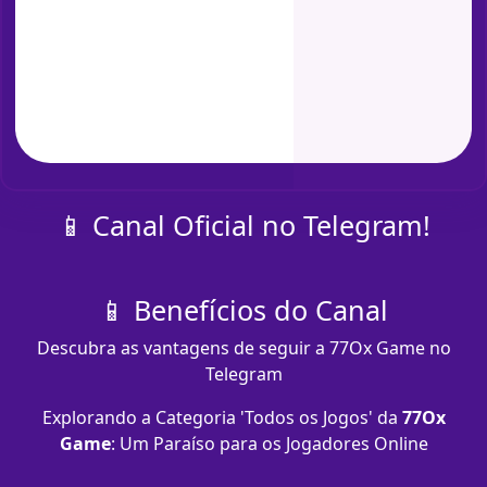
📱 Canal Oficial no Telegram!
📱 Benefícios do Canal
Descubra as vantagens de seguir a 77Ox Game no
Telegram
Explorando a Categoria 'Todos os Jogos' da
77Ox
Game
: Um Paraíso para os Jogadores Online