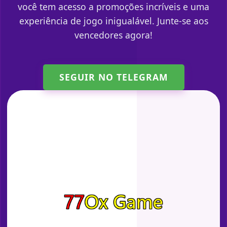
você tem acesso a promoções incríveis e uma
experiência de jogo inigualável. Junte-se aos
vencedores agora!
SEGUIR NO TELEGRAM