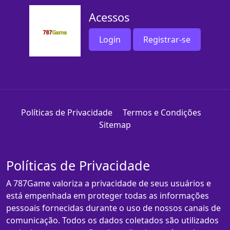
Acessos
Login
Registrar-se
Políticas de Privacidade
Termos e Condições
Sitemap
Políticas de Privacidade
A 787Game valoriza a privacidade de seus usuários e
está empenhada em proteger todas as informações
pessoais fornecidas durante o uso de nossos canais de
comunicação. Todos os dados coletados são utilizados