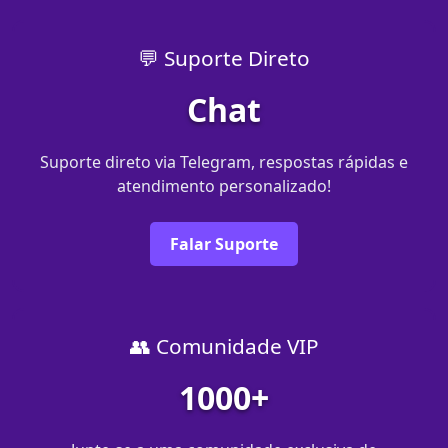
💬 Suporte Direto
Chat
Suporte direto via Telegram, respostas rápidas e
atendimento personalizado!
Falar Suporte
👥 Comunidade VIP
1000+