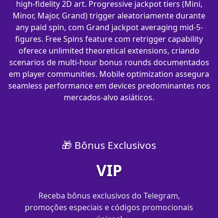
high-fidelity 2D art. Progressive jackpot tiers (Mini,
Minor, Major, Grand) trigger aleatoriamente durante
any paid spin, com Grand jackpot averaging mid-5-
figures. Free Spins feature com retrigger capability
oferece unlimited theoretical extensions, criando
scenarios de multi-hour bonus rounds documentados
em player communities. Mobile optimization assegura
seamless performance em devices predominantes nos
mercados-alvo asiáticos.
🎁 Bônus Exclusivos
VIP
Receba bônus exclusivos do Telegram,
promoções especiais e códigos promocionais