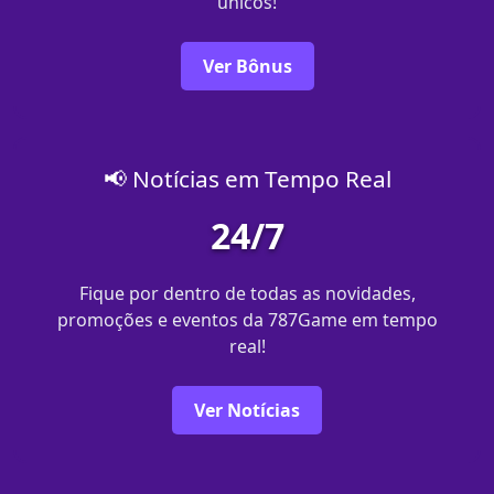
únicos!
Ver Bônus
📢 Notícias em Tempo Real
24/7
Fique por dentro de todas as novidades,
promoções e eventos da 787Game em tempo
real!
Ver Notícias