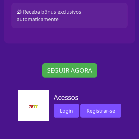
🎁 Receba bônus exclusivos
automaticamente
SEGUIR AGORA
Acessos
Login
Registrar-se