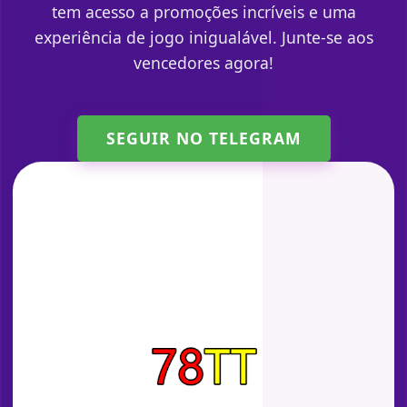
tem acesso a promoções incríveis e uma
experiência de jogo inigualável. Junte-se aos
vencedores agora!
SEGUIR NO TELEGRAM