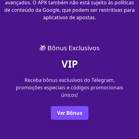
avançados. O APK também não está sujeito às políticas
de conteúdo da Google, que podem ser restritivas para
aplicativos de apostas.
🎁 Bônus Exclusivos
VIP
Receba bônus exclusivos do Telegram,
promoções especiais e códigos promocionais
únicos!
Ver Bônus