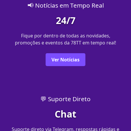
📢 Notícias em Tempo Real
24/7
Fique por dentro de todas as novidades,
promoções e eventos da 78TT em tempo real!
Ver Notícias
💬 Suporte Direto
Chat
Suporte direto via Telegram, respostas rápidas e