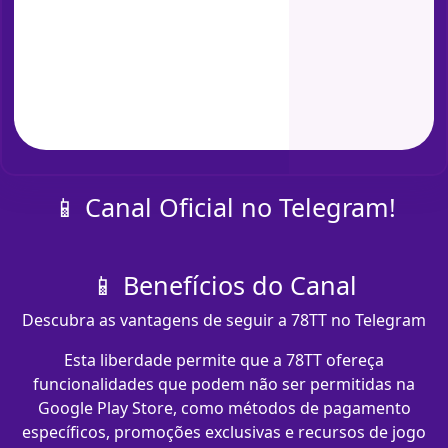
📱 Canal Oficial no Telegram!
📱 Benefícios do Canal
Descubra as vantagens de seguir a 78TT no Telegram
Esta liberdade permite que a 78TT ofereça
funcionalidades que podem não ser permitidas na
Google Play Store, como métodos de pagamento
específicos, promoções exclusivas e recursos de jogo