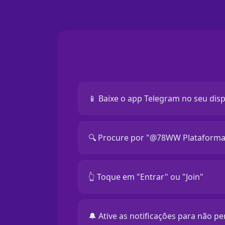
📱 Baixe o app Telegram no seu disp
🔍 Procure por "@78WW PlataformaO
👆 Toque em "Entrar" ou "Join"
🔔 Ative as notificações para não p