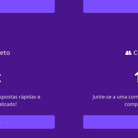
reto
👥 
t
espostas rápidas e
Junte-se a uma com
lizado!
compa
e