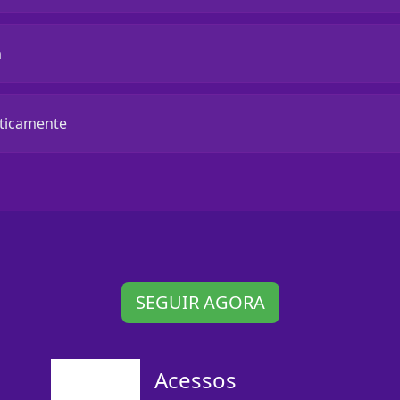
a
aticamente
SEGUIR AGORA
Acessos