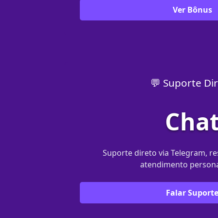
Ver Bônus
💬 Suporte Di
Cha
Suporte direto via Telegram, r
atendimento persona
Falar Suport