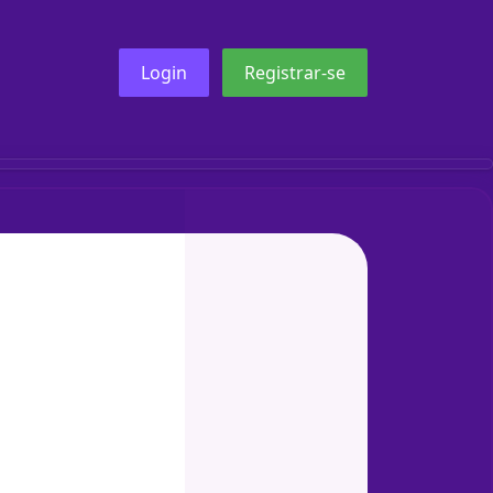
Login
Registrar-se