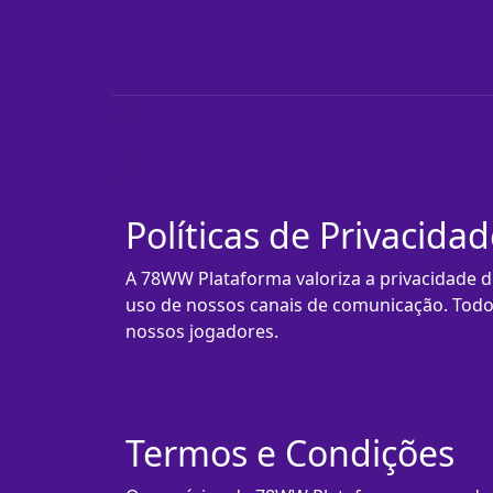
Políticas de Privacida
A 78WW Plataforma valoriza a privacidade 
uso de nossos canais de comunicação. Todos
nossos jogadores.
Termos e Condições