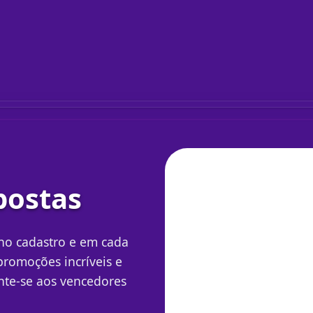
postas
no cadastro e em cada
promoções incríveis e
unte-se aos vencedores