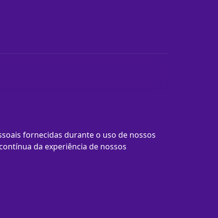
ssoais fornecidas durante o uso de nossos
 contínua da experiência de nossos