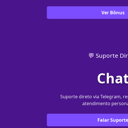
Ver Bônus
💬 Suporte Di
Cha
Suporte direto via Telegram, r
atendimento persona
Falar Suport