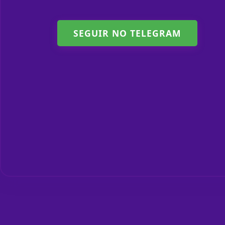
SEGUIR NO TELEGRAM