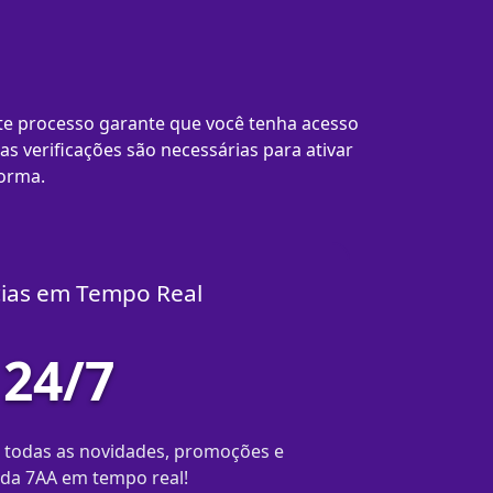
ste processo garante que você tenha acesso
 verificações são necessárias para ativar
forma.
cias em Tempo Real
24/7
e todas as novidades, promoções e
 da 7AA em tempo real!