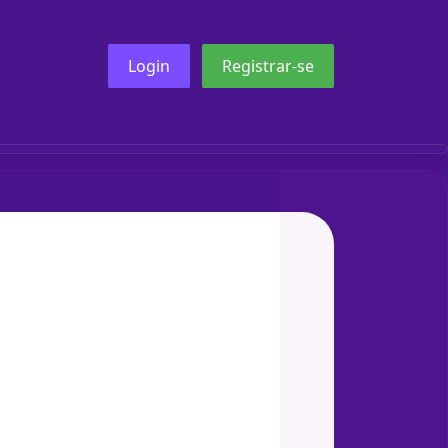
Login
Registrar-se